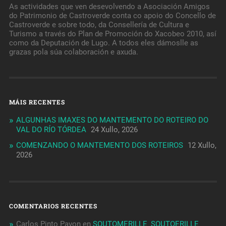
As actividades que ven desevolvendo a Asociación Amigos
do Patrimonio de Castroverde conta co apoio do Concello de
Castroverde e sobre todo, da Consellería de Cultura e
Turismo a través do Plan de Promoción do Xacobeo 2010, así
como da Deputación de Lugo. A todos eles dámoslle as
grazas pola súa colaboración e axuda.
MÁIS RECENTES
ALGUNHAS IMAXES DO MANTEMENTO DO ROTEIRO DO
VAL DO RÍO TÓRDEA
24 Xullo, 2026
COMENZANDO O MANTEMENTO DOS ROTEIROS
12 Xullo,
2026
COMENTARIOS RECENTES
Carlos Pinto Pavon
en
SOUTOMERILLE_SOUTOERILLE