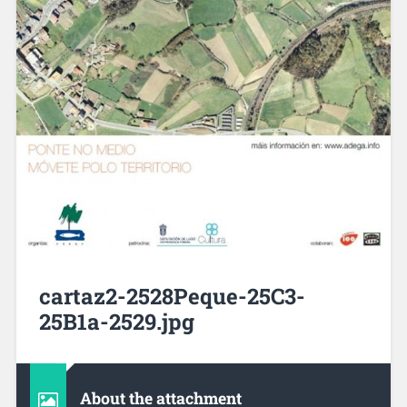
cartaz2-2528Peque-25C3-
25B1a-2529.jpg
About the attachment