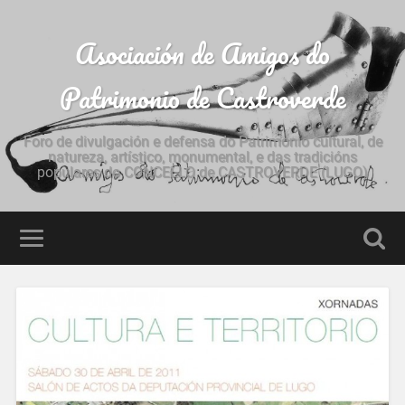
Asociación de Amigos do
Patrimonio de Castroverde
Foro de divulgación e defensa do Patrimonio cultural, de
natureza, artístico, monumental, e das tradicións
populares do CONCELLO de CASTROVERDE (LUGO)