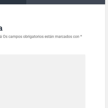
a
rá
Os campos obrigatorios están marcados con
*