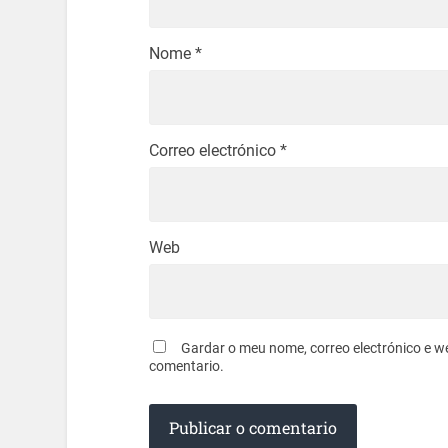
Nome
*
Correo electrónico
*
Web
Gardar o meu nome, correo electrónico e w
comentario.