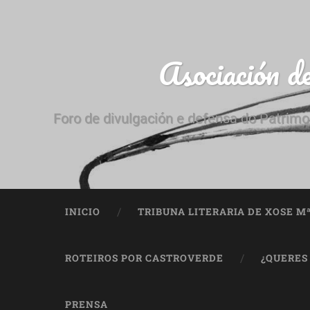
Asociación d
Foro de divulgación e defensa do Patrimo
INICIO
TRIBUNA LITERARIA DE XOSE M
ROTEIROS POR CASTROVERDE
¿QUERES
PRENSA