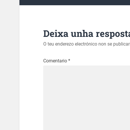
Deixa unha respost
O teu enderezo electrónico non se publica
Comentario
*