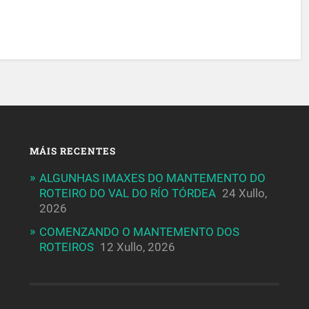
MÁIS RECENTES
ALGUNHAS IMAXES DO MANTEMENTO DO
ROTEIRO DO VAL DO RÍO TÓRDEA
24 Xullo,
2026
COMENZANDO O MANTEMENTO DOS
ROTEIROS
12 Xullo, 2026