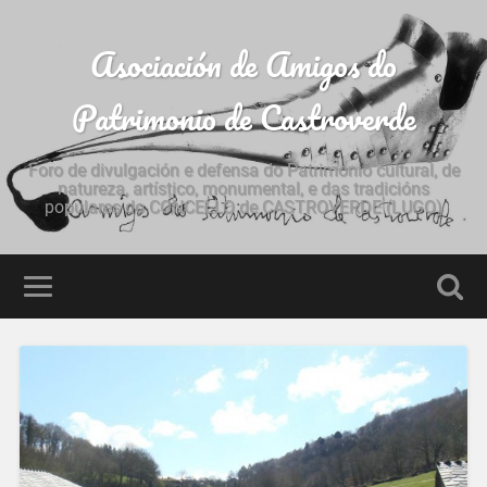
Asociación de Amigos do
Patrimonio de Castroverde
Foro de divulgación e defensa do Patrimonio cultural, de
natureza, artístico, monumental, e das tradicións
populares do CONCELLO de CASTROVERDE (LUGO)