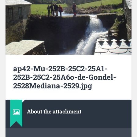
ap42-Mu-252B-25C2-25A1-
252B-25C2-25A6o-de-Gondel-
2528Mediana-2529.jpg
About the attachment