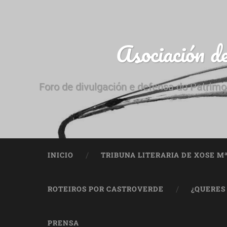
Asociación d
Foro de divulgación e defensa do Patrimo
INICIO
TRIBUNA LITERARIA DE XOSE M
ROTEIROS POR CASTROVERDE
¿QUERES
PRENSA