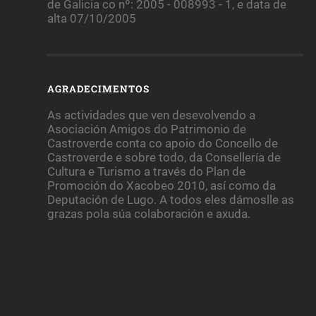
de Galicia co nº: 2005 - 008993 - 1, e data de
alta 07/10/2005
AGRADECIMENTOS
As actividades que ven desevolvendo a
Asociación Amigos do Patrimonio de
Castroverde conta co apoio do Concello de
Castroverde e sobre todo, da Consellería de
Cultura e Turismo a través do Plan de
Promoción do Xacobeo 2010, así como da
Deputación de Lugo. A todos eles dámoslle as
grazas pola súa colaboración e axuda.