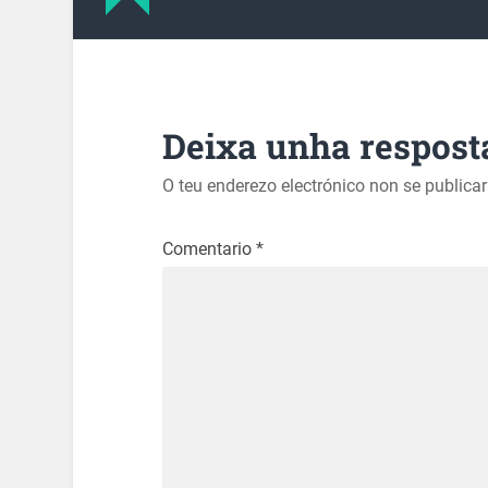
Deixa unha respost
O teu enderezo electrónico non se publica
Comentario
*