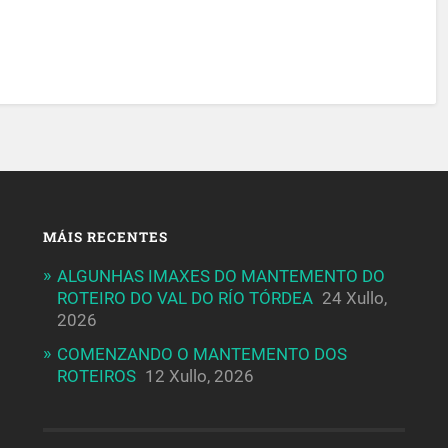
MÁIS RECENTES
ALGUNHAS IMAXES DO MANTEMENTO DO
ROTEIRO DO VAL DO RÍO TÓRDEA
24 Xullo,
2026
COMENZANDO O MANTEMENTO DOS
ROTEIROS
12 Xullo, 2026