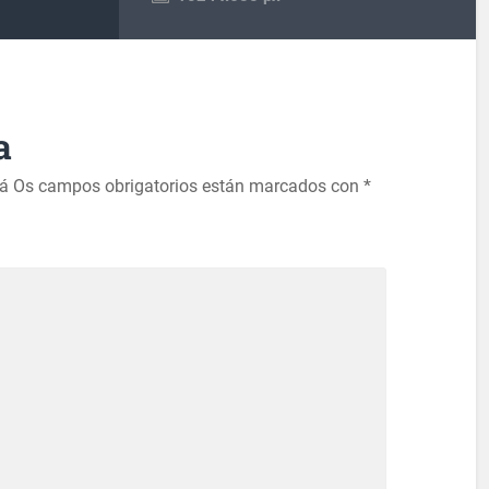
a
rá
Os campos obrigatorios están marcados con
*