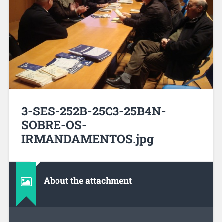
3-SES-252B-25C3-25B4N-
SOBRE-OS-
IRMANDAMENTOS.jpg
About the attachment