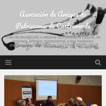
Asociación de Amigos do
Patrimonio de Castroverde
Foro de divulgación e defensa do Patrimonio cultural, de
natureza, artístico, monumental, e das tradicións
populares do CONCELLO de CASTROVERDE (LUGO)