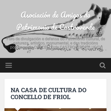
Asociación de Amigos do
Patrimonio de Castroverde
Foro de divulgación e defensa do Patrimonio cultural, de
natureza, artístico, monumental, e das tradicións
populares do CONCELLO de CASTROVERDE (LUGO)
NA CASA DE CULTURA DO
CONCELLO DE FRIOL