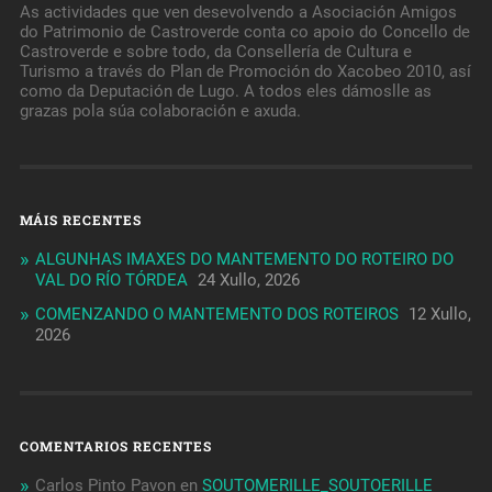
As actividades que ven desevolvendo a Asociación Amigos
do Patrimonio de Castroverde conta co apoio do Concello de
Castroverde e sobre todo, da Consellería de Cultura e
Turismo a través do Plan de Promoción do Xacobeo 2010, así
como da Deputación de Lugo. A todos eles dámoslle as
grazas pola súa colaboración e axuda.
MÁIS RECENTES
ALGUNHAS IMAXES DO MANTEMENTO DO ROTEIRO DO
VAL DO RÍO TÓRDEA
24 Xullo, 2026
COMENZANDO O MANTEMENTO DOS ROTEIROS
12 Xullo,
2026
COMENTARIOS RECENTES
Carlos Pinto Pavon
en
SOUTOMERILLE_SOUTOERILLE