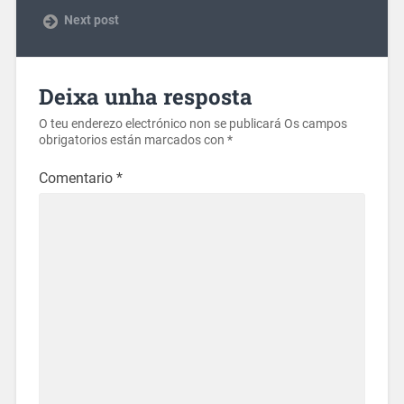
Next post
Deixa unha resposta
O teu enderezo electrónico non se publicará
Os campos
obrigatorios están marcados con
*
Comentario
*