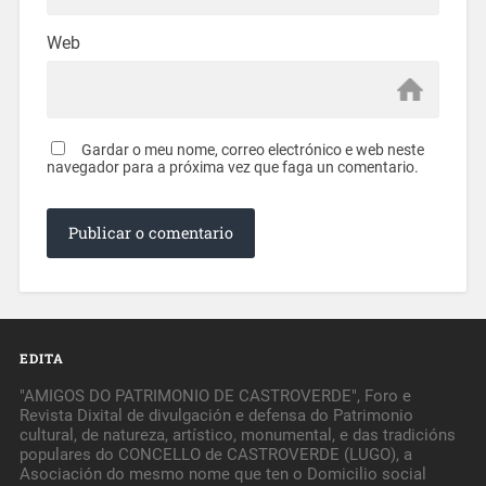
Web
Gardar o meu nome, correo electrónico e web neste
navegador para a próxima vez que faga un comentario.
EDITA
"AMIGOS DO PATRIMONIO DE CASTROVERDE", Foro e
Revista Dixital de divulgación e defensa do Patrimonio
cultural, de natureza, artístico, monumental, e das tradicións
populares do CONCELLO de CASTROVERDE (LUGO), a
Asociación do mesmo nome que ten o Domicilio social