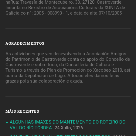
naRua: Travesía de Montecubeiro, 38. 27120. Castroverde.
Inscrita no Rexistro de Asociacións Culturáis da XUNTA de
Galicia co nº: 2005 - 008993 - 1, e data de alta 07/10/2005
AGRADECIMENTOS
As actividades que ven desevolvendo a Asociación Amigos
do Patrimonio de Castroverde conta co apoio do Concello de
Castroverde e sobre todo, da Consellería de Cultura e
Turismo a través do Plan de Promoción do Xacobeo 2010, así
como da Deputación de Lugo. A todos eles dámoslle as
grazas pola súa colaboración e axuda.
MÁIS RECENTES
ALGUNHAS IMAXES DO MANTEMENTO DO ROTEIRO DO
VAL DO RÍO TÓRDEA
24 Xullo, 2026