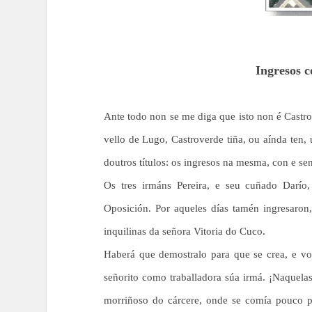
Ingresos c
Ante todo non se me diga que isto non é Castro
vello de Lugo, Castroverde tiña, ou aínda ten,
doutros títulos: os ingresos na mesma, con e se
Os tres irmáns Pereira, e seu cuñado Darío,
Oposición. Por aqueles días tamén ingresaron,
inquilinas da señora Vitoria do Cuco.
Haberá que demostralo para que se crea, e v
señorito como traballadora súa irmá. ¡Naquelas
morriñoso do cárcere, onde se comía pouco p