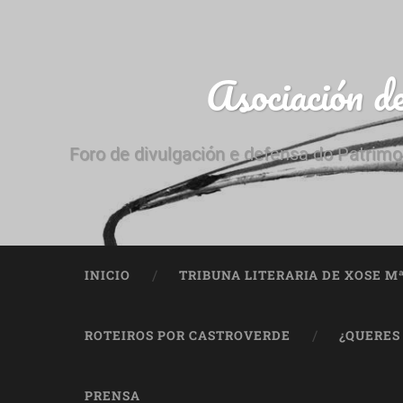
Asociación d
Foro de divulgación e defensa do Patrimo
INICIO
TRIBUNA LITERARIA DE XOSE M
ROTEIROS POR CASTROVERDE
¿QUERES
PRENSA