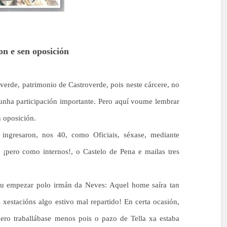
on e sen oposición
verde, patrimonio de Castroverde, pois neste cárcere, no
 unha participación importante. Pero aquí voume lembrar
n oposición.
 ingresaron, nos 40, como Oficiais, séxase, mediante
 ¡pero como internos!, o Castelo de Pena e mailas tres
ou empezar polo irmán da Neves: Aquel home saíra tan
 xestacións algo estivo mal repartido! En certa ocasión,
ero traballábase menos pois o pazo de Tella xa estaba