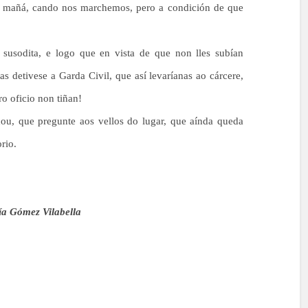
 mañá, cando nos marchemos, pero a condición de que
 susodita, e logo que en vista de que non lles subían
as detivese a Garda Civil, que así levaríanas ao cárcere,
ro oficio non tiñan!
dou, que pregunte aos vellos do lugar, que aínda queda
rio.
a Gómez Vilabella