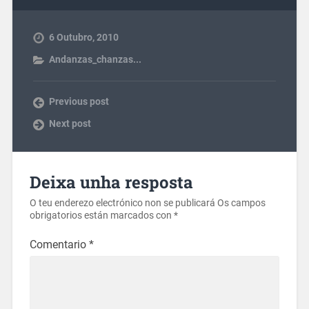
6 Outubro, 2010
Andanzas_chanzas...
Previous post
Next post
Deixa unha resposta
O teu enderezo electrónico non se publicará
Os campos
obrigatorios están marcados con
*
Comentario
*