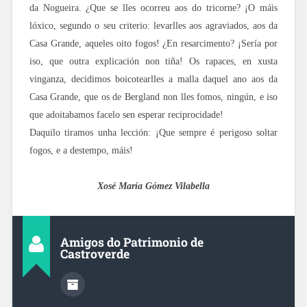
da Nogueira. ¿Que se lles ocorreu aos do tricorne? ¡O máis
lóxico, segundo o seu criterio: levarlles aos agraviados, aos da
Casa Grande, aqueles oito fogos! ¿En resarcimento? ¡Sería por
iso, que outra explicación non tiña! Os rapaces, en xusta
vinganza, decidimos boicotearlles a malla daquel ano aos da
Casa Grande, que os de Bergland non lles fomos, ningún, e iso
que adoitabamos facelo sen esperar reciprocidade!
Daquilo tiramos unha lección: ¡Que sempre é perigoso soltar
fogos, e a destempo, máis!
Xosé María Gómez Vilabella
Amigos do Patrimonio de
Castroverde