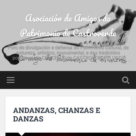
Asociación de Amigos do
Patrimonio de Castroverde
Foro de divulgación e defensa do Patrimonio cultural, de
natureza, artístico, monumental, e das tradicións
populares do CONCELLO de CASTROVERDE (LUGO)
ANDANZAS, CHANZAS E
DANZAS