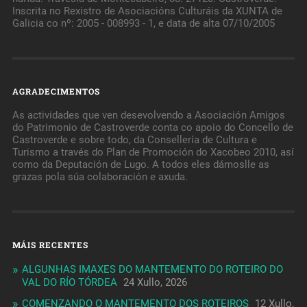
Inscrita no Rexistro de Asociacións Culturáis da XUNTA de
Galicia co nº: 2005 - 008993 - 1, e data de alta 07/10/2005
AGRADECIMENTOS
As actividades que ven desevolvendo a Asociación Amigos
do Patrimonio de Castroverde conta co apoio do Concello de
Castroverde e sobre todo, da Consellería de Cultura e
Turismo a través do Plan de Promoción do Xacobeo 2010, así
como da Deputación de Lugo. A todos eles dámoslle as
grazas pola súa colaboración e axuda.
MÁIS RECENTES
ALGUNHAS IMAXES DO MANTEMENTO DO ROTEIRO DO
VAL DO RÍO TÓRDEA
24 Xullo, 2026
COMENZANDO O MANTEMENTO DOS ROTEIROS
12 Xullo,