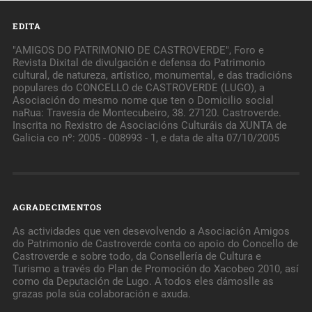
EDITA
"AMIGOS DO PATRIMONIO DE CASTROVERDE", Foro e
Revista Dixital de divulgación e defensa do Patrimonio
cultural, de natureza, artístico, monumental, e das tradicións
populares do CONCELLO de CASTROVERDE (LUGO), a
Asociación do mesmo nome que ten o Domicilio social
naRua: Travesía de Montecubeiro, 38. 27120. Castroverde.
Inscrita no Rexistro de Asociacións Culturáis da XUNTA de
Galicia co nº: 2005 - 008993 - 1, e data de alta 07/10/2005
AGRADECIMENTOS
As actividades que ven desevolvendo a Asociación Amigos
do Patrimonio de Castroverde conta co apoio do Concello de
Castroverde e sobre todo, da Consellería de Cultura e
Turismo a través do Plan de Promoción do Xacobeo 2010, así
como da Deputación de Lugo. A todos eles dámoslle as
grazas pola súa colaboración e axuda.