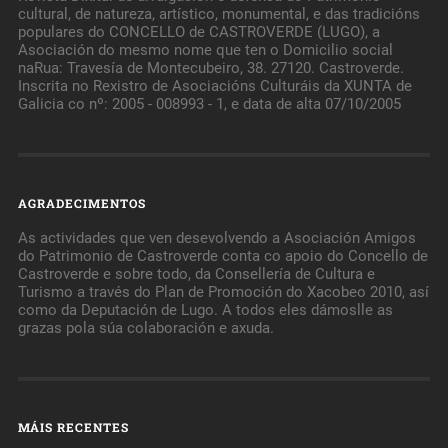
cultural, de natureza, artístico, monumental, e das tradicións
populares do CONCELLO de CASTROVERDE (LUGO), a
Asociación do mesmo nome que ten o Domicilio social
naRua: Travesía de Montecubeiro, 38. 27120. Castroverde.
Inscrita no Rexistro de Asociacións Culturáis da XUNTA de
Galicia co nº: 2005 - 008993 - 1, e data de alta 07/10/2005
AGRADECIMENTOS
As actividades que ven desevolvendo a Asociación Amigos
do Patrimonio de Castroverde conta co apoio do Concello de
Castroverde e sobre todo, da Consellería de Cultura e
Turismo a través do Plan de Promoción do Xacobeo 2010, así
como da Deputación de Lugo. A todos eles dámoslle as
grazas pola súa colaboración e axuda.
MÁIS RECENTES