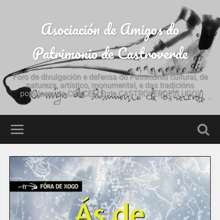
Asociación de Amigos do
Patrimonio de Castroverde
Foro de divulgación e defensa do Patrimonio cultural, de
natureza, artístico, monumental, e das tradicións
populares do CONCELLO de CASTROVERDE (LUGO)