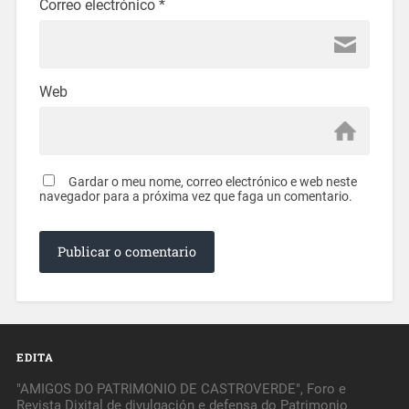
Correo electrónico
*
Web
Gardar o meu nome, correo electrónico e web neste
navegador para a próxima vez que faga un comentario.
EDITA
"AMIGOS DO PATRIMONIO DE CASTROVERDE", Foro e
Revista Dixital de divulgación e defensa do Patrimonio