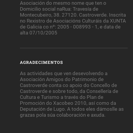
Asociación do mesmo nome que ten o
Domicilio social naRua: Travesía de
Montecubeiro, 38. 27120. Castroverde. Inscrita
no Rexistro de Asociacións Culturáis da XUNTA
de Galicia co nº: 2005 - 008993 - 1, e data de
alta 07/10/2005
AGRADECIMENTOS
As actividades que ven desevolvendo a
Asociación Amigos do Patrimonio de
Castroverde conta co apoio do Concello de
Castroverde e sobre todo, da Consellería de
Cultura e Turismo a través do Plan de
Promoción do Xacobeo 2010, así como da
Deputación de Lugo. A todos eles dámoslle as
grazas pola súa colaboración e axuda.