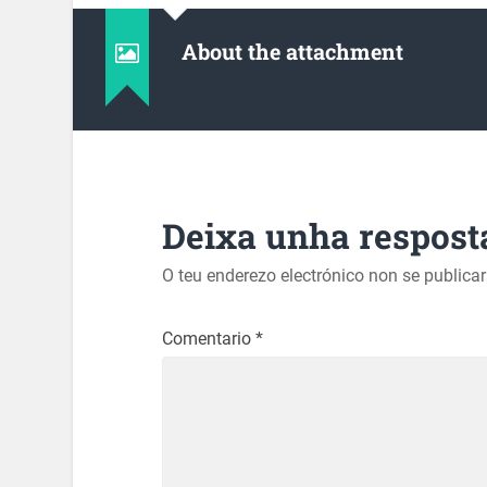
About the attachment
Deixa unha respost
O teu enderezo electrónico non se publica
Comentario
*