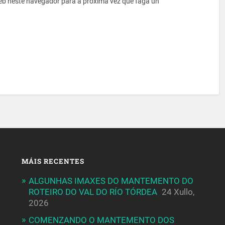
eb neste navegador para a próxima vez que faga un
MÁIS RECENTES
ALGUNHAS IMAXES DO MANTEMENTO DO
ROTEIRO DO VAL DO RÍO TÓRDEA
24 Xullo,
2026
COMENZANDO O MANTEMENTO DOS