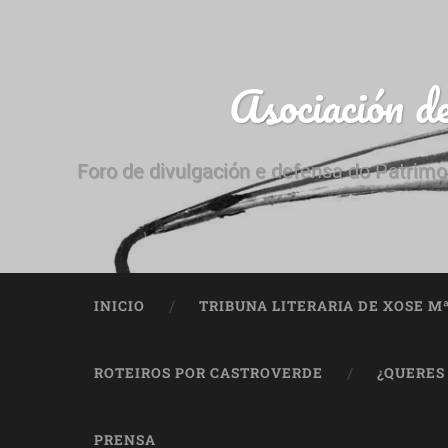
Asociación d
Foro de divulgación e defensa do Patrimo
INICIO
TRIBUNA LITERARIA DE XOSE M
ROTEIROS POR CASTROVERDE
¿QUERES
PRENSA