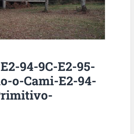
E2-94-9C-E2-95-
do-o-Cami-E2-94-
rimitivo-