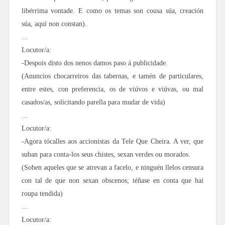
libérrima vontade. E como os temas son cousa súa, creación
súa, aquí non constan).
…
Locutor/a:
-Despois disto dos nenos damos paso á publicidade.
(Anuncios chocarreiros das tabernas, e tamén de particulares,
entre estes, con preferencia, os de viúvos e viúvas, ou mal
casados/as, solicitando parella para mudar de vida)
…
Locutor/a:
-Agora tócalles aos accionistas da Tele Que Cheira. A ver, que
suban para conta-los seus chistes, sexan verdes ou morados.
(Soben aqueles que se atrevan a facelo, e ninguén llelos censura
con tal de que non sexan obscenos; téñase en conta que hai
roupa tendida)
…
Locutor/a: