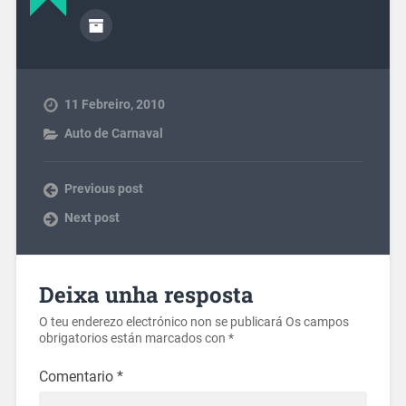
11 Febreiro, 2010
Auto de Carnaval
Previous post
Next post
Deixa unha resposta
O teu enderezo electrónico non se publicará
Os campos
obrigatorios están marcados con
*
Comentario
*