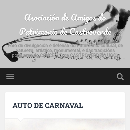
Asociación de Amigos do
Patrimonio de Castroverde
Foro de divulgación e defensa do Patrimonio cultural, de
natureza, artístico, monumental, e das tradicións
populares do CONCELLO de CASTROVERDE (LUGO)
AUTO DE CARNAVAL