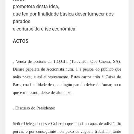
promotora desta idea,
que ten por finalidade básica desentumecer aos
parados
e coñarse da crise económica.
ACTOS
. Venda de accións da T.Q.CH. (Televisión Que Cheira, SA).
Darase papeleta de Accionista num. 1 á persoa do público que
máis poxe; e así sucesivamente. Estes cartos irán á Caixa do
Paro, coa finalidade de que ningún parado deixe de fumar, ou o
que é o mesmo, deixe de afumarse.
. Discurso do Presidente:
Señor Delegado deste Goberno que non foi capaz de adiviña-lo
porvir, e por conseguinte non puxo os vagos a traballar, ¡tanto