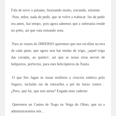
Fala de novo o paisano, braceando moito, iracundo, esixente:
-Non, señor, nada de pedir, que se volve a trabucar. Iso de pedir
era antes, hai tempo, pois agora sabemos que a soberanía reside
no pobo, así que vaia tomando nota:
.Para as viaxes do IMSERSO queremos que nos recollan na eira
de cada quen, que agora non hai medas de trigo, ¡aquel trigo
das cavadas, ao quinto!, así que as nosas eiras serven de
heliportos, perfectos, para eses helicópteros da Xunta.
.O que lles fagan ás nosas mulleres a cirurxía estética polo
Seguro, incluído iso de estirarlles a pel do baixo ventre…
¿Pero, qué fai, que non anota? Engada nese caderno:
.Queremos un Casino de Xogo na Veiga do Olmo, que xa o
administraremos nós…