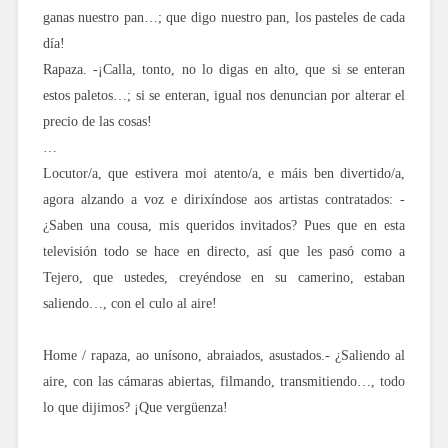
ganas nuestro pan…; que digo nuestro pan, los pasteles de cada
día!
Rapaza. -¡Calla, tonto, no lo digas en alto, que si se enteran
estos paletos…; si se enteran, igual nos denuncian por alterar el
precio de las cosas!
…
Locutor/a, que estivera moi atento/a, e máis ben divertido/a,
agora alzando a voz e dirixíndose aos artistas contratados: -
¿Saben una cousa, mis queridos invitados? Pues que en esta
televisión todo se hace en directo, así que les pasó como a
Tejero, que ustedes, creyéndose en su camerino, estaban
saliendo…, con el culo al aire!
Home / rapaza, ao unísono, abraiados, asustados.- ¿Saliendo al
aire, con las cámaras abiertas, filmando, transmitiendo…, todo
lo que dijimos? ¡Que vergüenza!