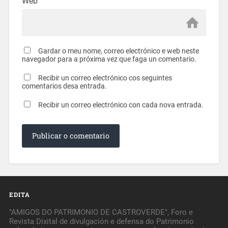
Web
Gardar o meu nome, correo electrónico e web neste
navegador para a próxima vez que faga un comentario.
Recibir un correo electrónico cos seguintes
comentarios desa entrada.
Recibir un correo electrónico con cada nova entrada.
EDITA
"AMIGOS DO PATRIMONIO DE CASTROVERDE", Foro e
Revista Dixital de divulgación e defensa do Patrimonio