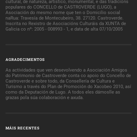
cultural, de natureza, artístico, monumental, e das tradicións
populares do CONCELLO de CASTROVERDE (LUGO), a
Asociación do mesmo nome que ten o Domicilio social
naRua: Travesía de Montecubeiro, 38. 27120. Castroverde.
Inscrita no Rexistro de Asociacións Culturáis da XUNTA de
Galicia co nº: 2005 - 008993 - 1, e data de alta 07/10/2005
AGRADECIMENTOS
As actividades que ven desevolvendo a Asociación Amigos
do Patrimonio de Castroverde conta co apoio do Concello de
Castroverde e sobre todo, da Consellería de Cultura e
Turismo a través do Plan de Promoción do Xacobeo 2010, así
como da Deputación de Lugo. A todos eles dámoslle as
grazas pola súa colaboración e axuda.
MÁIS RECENTES