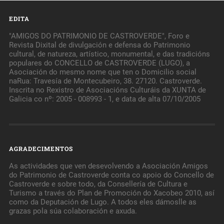
EDITA
"AMIGOS DO PATRIMONIO DE CASTROVERDE", Foro e
Revista Dixital de divulgación e defensa do Patrimonio
cultural, de natureza, artístico, monumental, e das tradicións
populares do CONCELLO de CASTROVERDE (LUGO), a
Asociación do mesmo nome que ten o Domicilio social
naRua: Travesía de Montecubeiro, 38. 27120. Castroverde.
Inscrita no Rexistro de Asociacións Culturáis da XUNTA de
Galicia co nº: 2005 - 008993 - 1, e data de alta 07/10/2005
AGRADECIMENTOS
As actividades que ven desevolvendo a Asociación Amigos
do Patrimonio de Castroverde conta co apoio do Concello de
Castroverde e sobre todo, da Consellería de Cultura e
Turismo a través do Plan de Promoción do Xacobeo 2010, así
como da Deputación de Lugo. A todos eles dámoslle as
grazas pola súa colaboración e axuda.