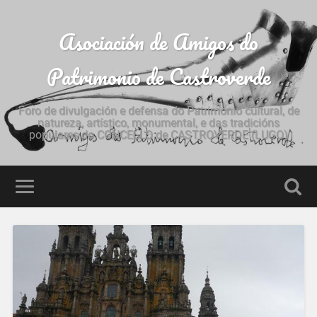
Asociación de Amigos do
Patrimonio de Castroverde
Foro de divulgación e defensa do Patrimonio cultural, de
natureza, artístico, monumental, e das tradicións
populares do CONCELLO de CASTROVERDE (LUGO)