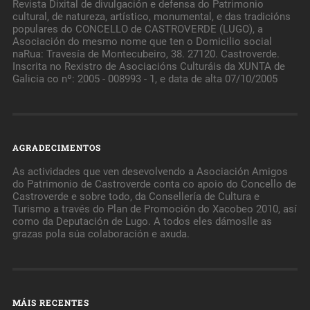
Revista Dixital de divulgación e defensa do Patrimonio
cultural, de natureza, artístico, monumental, e das tradicións
populares do CONCELLO de CASTROVERDE (LUGO), a
Asociación do mesmo nome que ten o Domicilio social
naRua: Travesía de Montecubeiro, 38. 27120. Castroverde.
Inscrita no Rexistro de Asociacións Culturáis da XUNTA de
Galicia co nº: 2005 - 008993 - 1, e data de alta 07/10/2005
AGRADECIMENTOS
As actividades que ven desevolvendo a Asociación Amigos
do Patrimonio de Castroverde conta co apoio do Concello de
Castroverde e sobre todo, da Consellería de Cultura e
Turismo a través do Plan de Promoción do Xacobeo 2010, así
como da Deputación de Lugo. A todos eles dámoslle as
grazas pola súa colaboración e axuda.
MÁIS RECENTES