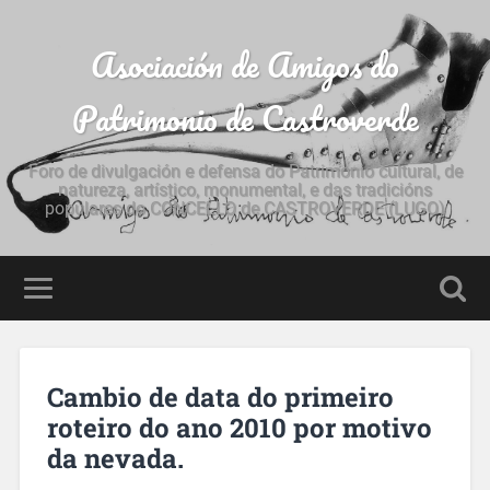
Asociación de Amigos do
Patrimonio de Castroverde
Foro de divulgación e defensa do Patrimonio cultural, de
natureza, artístico, monumental, e das tradicións
populares do CONCELLO de CASTROVERDE (LUGO)
Cambio de data do primeiro
roteiro do ano 2010 por motivo
da nevada.