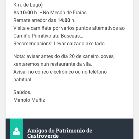
Km. de Lugo)
Ás
10:00
h. –No Mesón de Fraiás.
Remate arredor das
14:00
h.
Visita e camiñata por varios puntos alternativos ao
Camiño Primitivo ata Bascuas…
Recomendacións: Levar calzado axeitado
Nota: avisar antes do día 20 de xaneiro, xoves,
xantaremos nun restaurante da vila.
Avisar no correo electrónico ou no teléfono
habitual
Saúdos.
Manolo Muñiz
Amigos do Patrimonio de
Castroverde