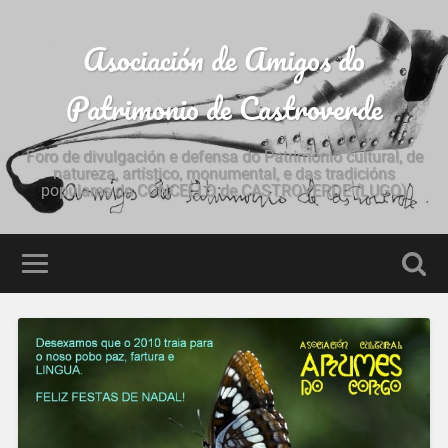
Asociación de Amigos do
Patrimonio de Castroverde
Foro de divulgación e defensa do Patrimonio cultural, de
natureza, artístico, monumental, e das tradicións
populares do CONCELLO de CASTROVERDE (LUGO)