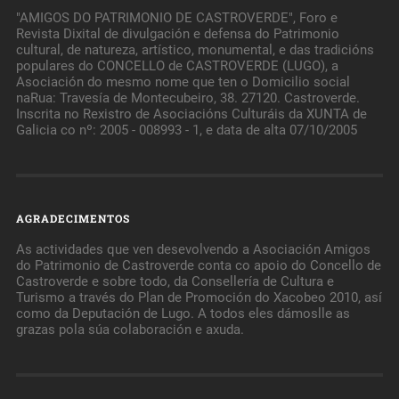
"AMIGOS DO PATRIMONIO DE CASTROVERDE", Foro e
Revista Dixital de divulgación e defensa do Patrimonio
cultural, de natureza, artístico, monumental, e das tradicións
populares do CONCELLO de CASTROVERDE (LUGO), a
Asociación do mesmo nome que ten o Domicilio social
naRua: Travesía de Montecubeiro, 38. 27120. Castroverde.
Inscrita no Rexistro de Asociacións Culturáis da XUNTA de
Galicia co nº: 2005 - 008993 - 1, e data de alta 07/10/2005
AGRADECIMENTOS
As actividades que ven desevolvendo a Asociación Amigos
do Patrimonio de Castroverde conta co apoio do Concello de
Castroverde e sobre todo, da Consellería de Cultura e
Turismo a través do Plan de Promoción do Xacobeo 2010, así
como da Deputación de Lugo. A todos eles dámoslle as
grazas pola súa colaboración e axuda.