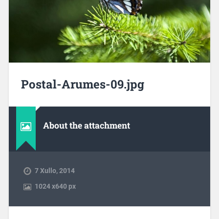
Postal-Arumes-09.jpg
About the attachment
7 Xullo, 2014
1024
x
640 px