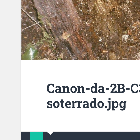
Canon-da-2B-C
soterrado.jpg