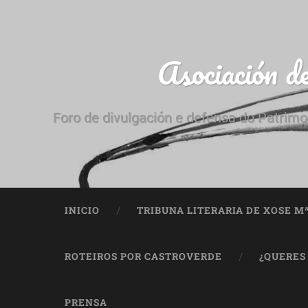
Asociación d
Foro de divulgación e defensa do Patrimo
INICIO
TRIBUNA LITERARIA DE XOSE M
ROTEIROS POR CASTROVERDE
¿QUERES
PRENSA