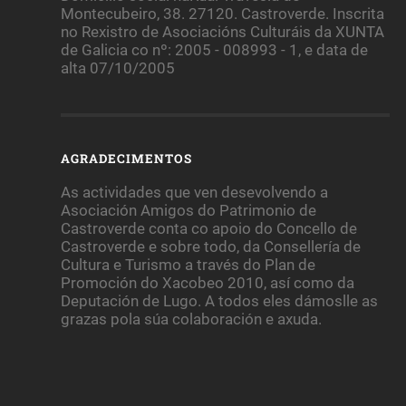
Montecubeiro, 38. 27120. Castroverde. Inscrita
no Rexistro de Asociacións Culturáis da XUNTA
de Galicia co nº: 2005 - 008993 - 1, e data de
alta 07/10/2005
AGRADECIMENTOS
As actividades que ven desevolvendo a
Asociación Amigos do Patrimonio de
Castroverde conta co apoio do Concello de
Castroverde e sobre todo, da Consellería de
Cultura e Turismo a través do Plan de
Promoción do Xacobeo 2010, así como da
Deputación de Lugo. A todos eles dámoslle as
grazas pola súa colaboración e axuda.