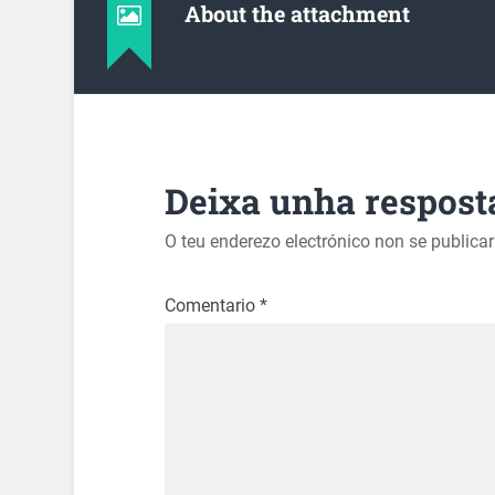
About the attachment
Deixa unha respost
O teu enderezo electrónico non se publica
Comentario
*