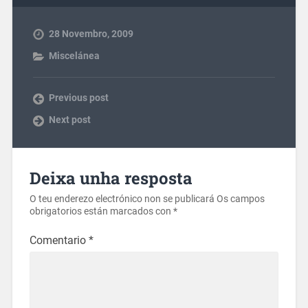
28 Novembro, 2009
Miscelánea
Previous post
Next post
Deixa unha resposta
O teu enderezo electrónico non se publicará
Os campos
obrigatorios están marcados con
*
Comentario
*