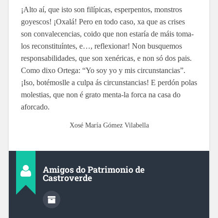
¡Alto aí, que isto son filípicas, esperpentos, monstros
goyescos! ¡Oxalá! Pero en todo caso, xa que as crises
son convalecencias, coido que non estaría de máis toma-
los reconstituíntes, e…, reflexionar! Non busquemos
responsabilidades, que son xenéricas, e non só dos pais.
Como dixo Ortega: “Yo soy yo y mis circunstancias”.
¡Iso, botémoslle a culpa ás circunstancias! E perdón polas
molestias, que non é grato menta-la forca na casa do
aforcado.
Xosé María Gómez Vilabella
Amigos do Patrimonio de
Castroverde