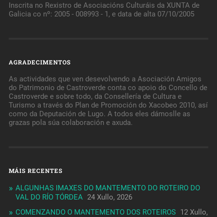
Inscrita no Rexistro de Asociacións Culturáis da XUNTA de
Galicia co nº: 2005 - 008993 - 1, e data de alta 07/10/2005
AGRADECIMENTOS
As actividades que ven desevolvendo a Asociación Amigos
do Patrimonio de Castroverde conta co apoio do Concello de
Castroverde e sobre todo, da Consellería de Cultura e
Turismo a través do Plan de Promoción do Xacobeo 2010, así
como da Deputación de Lugo. A todos eles dámoslle as
grazas pola súa colaboración e axuda.
MÁIS RECENTES
ALGUNHAS IMAXES DO MANTEMENTO DO ROTEIRO DO
VAL DO RÍO TÓRDEA
24 Xullo, 2026
COMENZANDO O MANTEMENTO DOS ROTEIROS
12 Xullo,