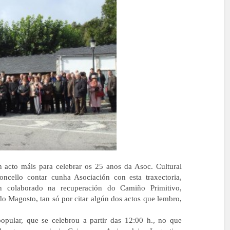
 acto máis para celebrar os 25 anos da Asoc. Cultural
concello contar cunha Asociación con esta traxectoria,
ten colaborado na recuperación do Camiño Primitivo,
o Magosto, tan só por citar algún dos actos que lembro,
pular, que se celebrou a partir das 12:00 h., no que