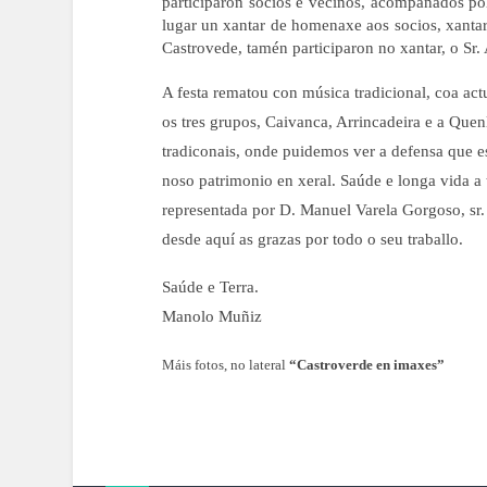
participaron socios e veciños, acompañados po
lugar un xantar de homenaxe aos socios, xanta
Castrovede, tamén participaron no xantar, o Sr. 
A festa rematou con música tradicional, coa a
os tres grupos, Caivanca, Arrincadeira e a Quen
tradiconais, onde puidemos ver a defensa que es
noso patrimonio en xeral. Saúde e longa vida a 
representada por D. Manuel Varela Gorgoso, sr.
desde aquí as grazas por todo o seu traballo.
Saúde e Terra.
Manolo Muñiz
Máis fotos, no lateral
“Castroverde en imaxes”