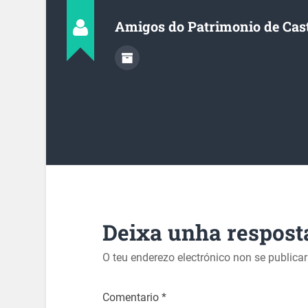
Amigos do Patrimonio de Cas
Deixa unha respost
O teu enderezo electrónico non se publica
Comentario
*