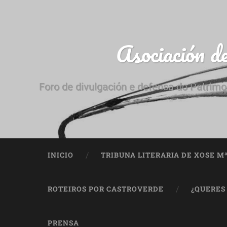
Asociación d
Foro de divulgación e defensa do Patrimo
INICIO
TRIBUNA LITERARIA DE XOSE M
ROTEIROS POR CASTROVERDE
¿QUERES
PRENSA