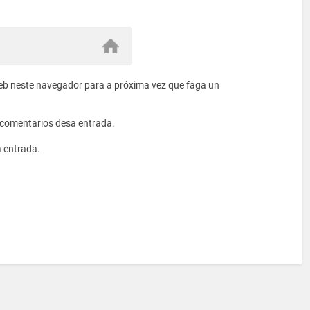
eb neste navegador para a próxima vez que faga un
s comentarios desa entrada.
a entrada.