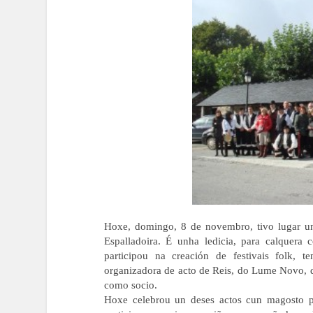
Hoxe, domingo, 8 de novembro, tivo lugar un
Espalladoira. É unha ledicia, para calquera 
participou na creación de festivais folk, 
organizadora de acto de Reis, do Lume Novo, d
como socio.
Hoxe celebrou un deses actos cun magosto po