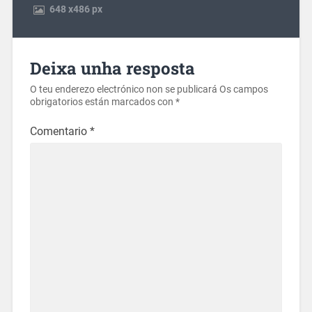
648
x
486 px
Deixa unha resposta
O teu enderezo electrónico non se publicará
Os campos
obrigatorios están marcados con
*
Comentario
*