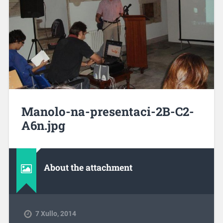
Manolo-na-presentaci-2B-C2-
A6n.jpg
About the attachment
7 Xullo, 2014