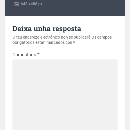
648
x
486 px
Deixa unha resposta
O teu enderezo electrónico non se publicará
Os campos
obrigatorios están marcados con
*
Comentario
*