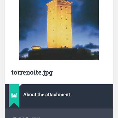
torrenoite.jpg
About the attachment