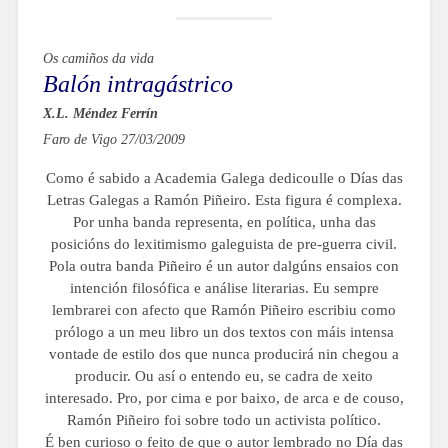
Os camiños da vida
Balón intragástrico
X.L. Méndez Ferrín
Faro de Vigo 27/03/2009
Como é sabido a Academia Galega dedicoulle o Días das
Letras Galegas a Ramón Piñeiro. Esta figura é complexa.
Por unha banda representa, en política, unha das
posicións do lexitimismo galeguista de pre-guerra civil.
Pola outra banda Piñeiro é un autor dalgúns ensaios con
intención filosófica e análise literarias. Eu sempre
lembrarei con afecto que Ramón Piñeiro escribiu como
prólogo a un meu libro un dos textos con máis intensa
vontade de estilo dos que nunca producirá nin chegou a
producir. Ou así o entendo eu, se cadra de xeito
interesado. Pro, por cima e por baixo, de arca e de couso,
Ramón Piñeiro foi sobre todo un activista político.
É ben curioso o feito de que o autor lembrado no Día das