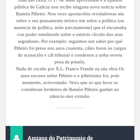
pública de Galicia non recibe ninguna nova noticia sobre
Ramón Piñeiro. Non vexo aportacións reveladoreas nin
sobre o seu pensamento teórico nin sobre a política (ou
ausencia de política, máis precisamente) que el encarnaba
con poder omnímodo sobre o estricto círculo dos seus
seguidores. Por exemplo: seguimos sen saber por qué
Piñeiro foi preso nos anos cuarenta, cáles foron os cargos
da acusación e cál tribunal o condenou a unha severa
pena de prisión.
Nada do escrito por X.L. Franco Frande na súa obra Os
anos escuros sobre Piñeiro e o piñeirismo foi, polo
momento, acrecentado. Vexo que os que hoxe se
consideran herdeiros de Ramón Piñeiro gardan un
silencio moi extraño.
Amigos do Patrimonio de