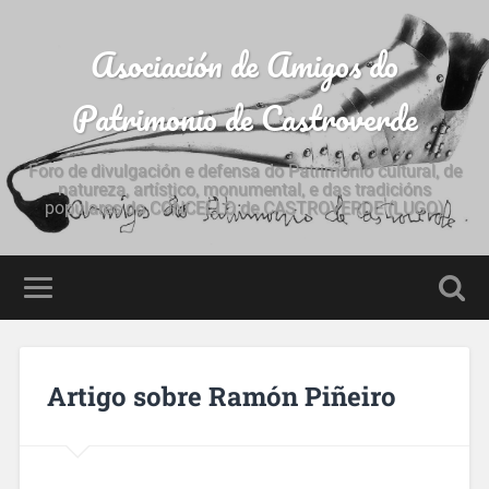
Asociación de Amigos do
Patrimonio de Castroverde
Foro de divulgación e defensa do Patrimonio cultural, de
natureza, artístico, monumental, e das tradicións
populares do CONCELLO de CASTROVERDE (LUGO)
Artigo sobre Ramón Piñeiro