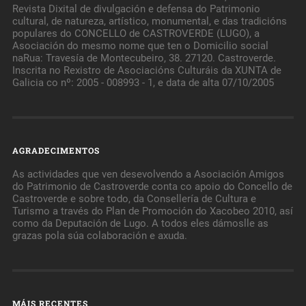
Revista Dixital de divulgación e defensa do Patrimonio
cultural, de natureza, artístico, monumental, e das tradicións
populares do CONCELLO de CASTROVERDE (LUGO), a
Asociación do mesmo nome que ten o Domicilio social
naRua: Travesía de Montecubeiro, 38. 27120. Castroverde.
Inscrita no Rexistro de Asociacións Culturáis da XUNTA de
Galicia co nº: 2005 - 008993 - 1, e data de alta 07/10/2005
AGRADECIMENTOS
As actividades que ven desevolvendo a Asociación Amigos
do Patrimonio de Castroverde conta co apoio do Concello de
Castroverde e sobre todo, da Consellería de Cultura e
Turismo a través do Plan de Promoción do Xacobeo 2010, así
como da Deputación de Lugo. A todos eles dámoslle as
grazas pola súa colaboración e axuda.
MÁIS RECENTES