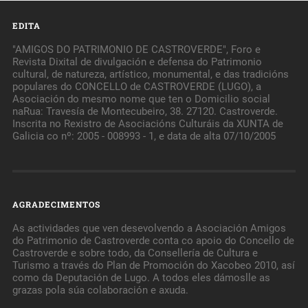
EDITA
"AMIGOS DO PATRIMONIO DE CASTROVERDE", Foro e
Revista Dixital de divulgación e defensa do Patrimonio
cultural, de natureza, artístico, monumental, e das tradicións
populares do CONCELLO de CASTROVERDE (LUGO), a
Asociación do mesmo nome que ten o Domicilio social
naRua: Travesía de Montecubeiro, 38. 27120. Castroverde.
Inscrita no Rexistro de Asociacións Culturáis da XUNTA de
Galicia co nº: 2005 - 008993 - 1, e data de alta 07/10/2005
AGRADECIMENTOS
As actividades que ven desevolvendo a Asociación Amigos
do Patrimonio de Castroverde conta co apoio do Concello de
Castroverde e sobre todo, da Consellería de Cultura e
Turismo a través do Plan de Promoción do Xacobeo 2010, así
como da Deputación de Lugo. A todos eles dámoslle as
grazas pola súa colaboración e axuda.