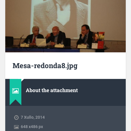
Mesa-redonda8.jpg
About the attachment
7 Xullo, 2014
648
x
486 px