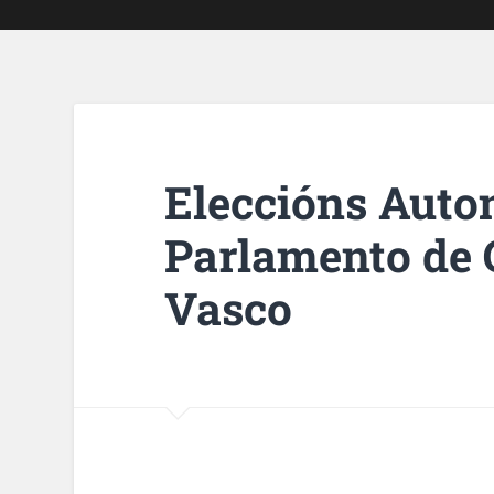
Eleccións Auto
Parlamento de G
Vasco