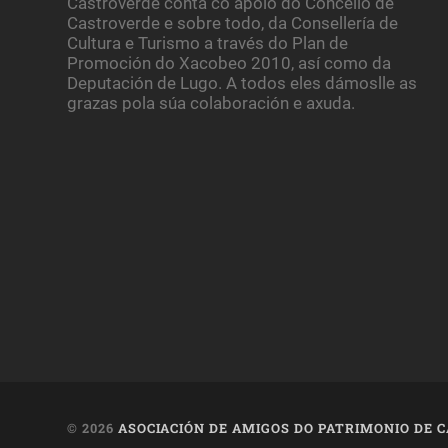
Castroverde conta co apoio do Concello de
Castroverde e sobre todo, da Consellería de
Cultura e Turismo a través do Plan de
Promoción do Xacobeo 2010, así como da
Deputación de Lugo. A todos eles dámoslle as
grazas pola súa colaboración e axuda.
© 2026
ASOCIACIÓN DE AMIGOS DO PATRIMONIO DE