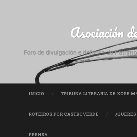
Asociación d
Foro de divulgación e defensa do Patrimo
INICIO
TRIBUNA LITERARIA DE XOSE M
ROTEIROS POR CASTROVERDE
¿QUERES
PRENSA