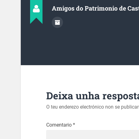
Amigos do Patrimonio de Cas
Deixa unha respost
O teu enderezo electrónico non se publica
Comentario
*