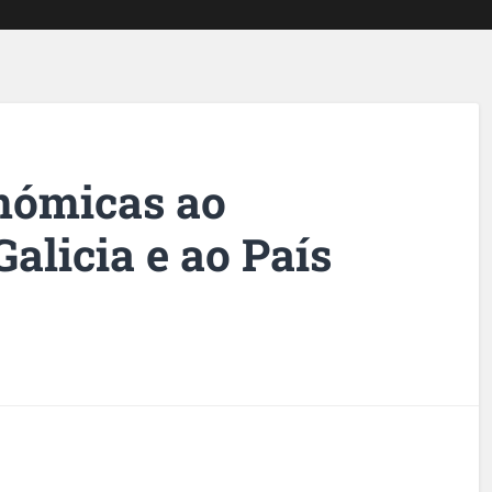
nómicas ao
alicia e ao País