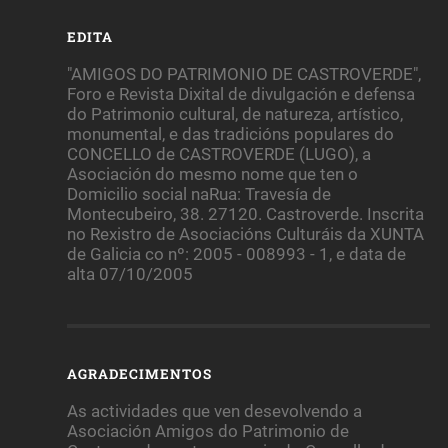
EDITA
"AMIGOS DO PATRIMONIO DE CASTROVERDE",
Foro e Revista Dixital de divulgación e defensa
do Patrimonio cultural, de natureza, artístico,
monumental, e das tradicións populares do
CONCELLO de CASTROVERDE (LUGO), a
Asociación do mesmo nome que ten o
Domicilio social naRua: Travesía de
Montecubeiro, 38. 27120. Castroverde. Inscrita
no Rexistro de Asociacións Culturáis da XUNTA
de Galicia co nº: 2005 - 008993 - 1, e data de
alta 07/10/2005
AGRADECIMENTOS
As actividades que ven desevolvendo a
Asociación Amigos do Patrimonio de