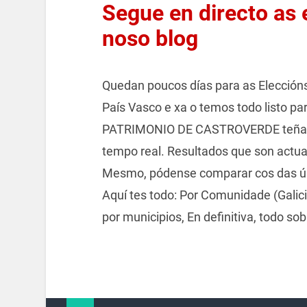
Segue en directo as
noso blog
Quedan poucos días para as Elección
País Vasco e xa o temos todo listo p
PATRIMONIO DE CASTROVERDE teñas t
tempo real. Resultados que son actua
Mesmo, pódense comparar cos das úl
Aquí tes todo: Por Comunidade (Galici
por municipios, En definitiva, todo so