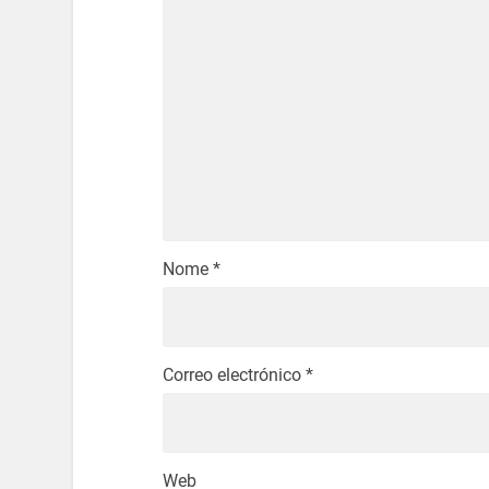
Nome
*
Correo electrónico
*
Web