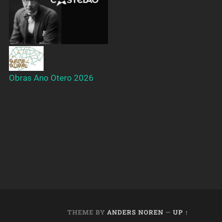
Obras Ano Otero 2026
THEME BY
ANDERS NOREN
—
UP ↑