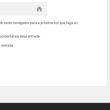
eb neste navegador para a próxima vez que faga un
s comentarios desa entrada.
a entrada.