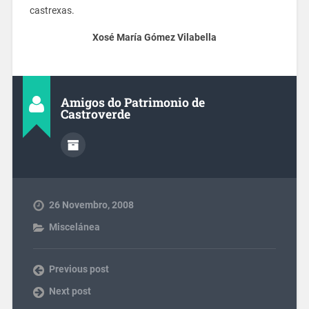
castrexas.
Xosé María Gómez Vilabella
Amigos do Patrimonio de
Castroverde
26 Novembro, 2008
Miscelánea
Previous post
Next post