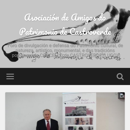
Asociación de Amigos do
Patrimonio de Castroverde
Foro de divulgación e defensa do Patrimonio cultural, de
natureza, artístico, monumental, e das tradicións
populares do CONCELLO de CASTROVERDE (LUGO)