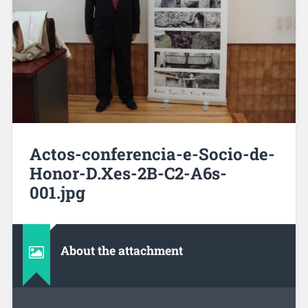
Actos-conferencia-e-Socio-de-
Honor-D.Xes-2B-C2-A6s-
001.jpg
About the attachment