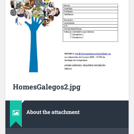
HomesGalegos2.jpg
About the attachment