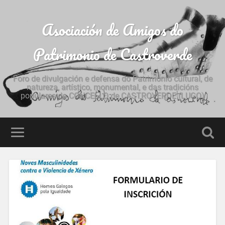
Asociación de Amigos do
Patrimonio de Castroverde
Foro de divulgación e defensa do Patrimonio cultural, de
natureza, artístico, monumental, e das tradicións
populares do CONCELLO de CASTROVERDE (LUGO)