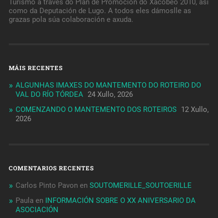
Turismo a través do Plan de Promoción do Xacobeo 2010, así
como da Deputación de Lugo. A todos eles dámoslle as
grazas pola súa colaboración e axuda.
MÁIS RECENTES
ALGUNHAS IMAXES DO MANTEMENTO DO ROTEIRO DO
VAL DO RÍO TÓRDEA
24 Xullo, 2026
COMENZANDO O MANTEMENTO DOS ROTEIROS
12 Xullo,
2026
COMENTARIOS RECENTES
Carlos Pinto Pavon
en
SOUTOMERILLE_SOUTOERILLE
Paula
en
INFORMACIÓN SOBRE O XX ANIVERSARIO DA
ASOCIACIÓN