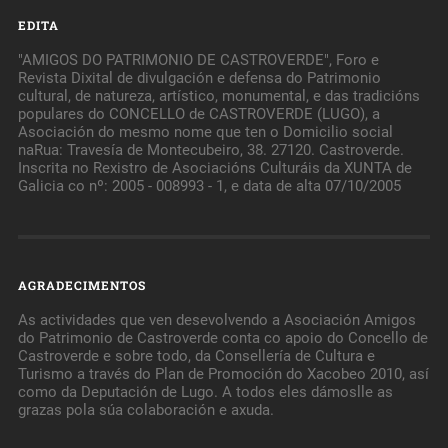
EDITA
"AMIGOS DO PATRIMONIO DE CASTROVERDE", Foro e
Revista Dixital de divulgación e defensa do Patrimonio
cultural, de natureza, artístico, monumental, e das tradicións
populares do CONCELLO de CASTROVERDE (LUGO), a
Asociación do mesmo nome que ten o Domicilio social
naRua: Travesía de Montecubeiro, 38. 27120. Castroverde.
Inscrita no Rexistro de Asociacións Culturáis da XUNTA de
Galicia co nº: 2005 - 008993 - 1, e data de alta 07/10/2005
AGRADECIMENTOS
As actividades que ven desevolvendo a Asociación Amigos
do Patrimonio de Castroverde conta co apoio do Concello de
Castroverde e sobre todo, da Consellería de Cultura e
Turismo a través do Plan de Promoción do Xacobeo 2010, así
como da Deputación de Lugo. A todos eles dámoslle as
grazas pola súa colaboración e axuda.