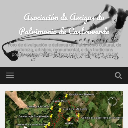
Asociación de Amigos do
Patrimonio de Castroverde
Foro de divulgación e defensa do Patrimonio cultural, de
natureza, artístico, monumental, e das tradicións
populares do CONCELLO de CASTROVERDE (LUGO)