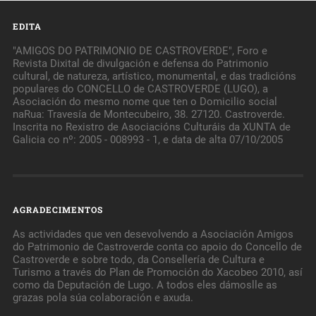
EDITA
"AMIGOS DO PATRIMONIO DE CASTROVERDE", Foro e
Revista Dixital de divulgación e defensa do Patrimonio
cultural, de natureza, artístico, monumental, e das tradicións
populares do CONCELLO de CASTROVERDE (LUGO), a
Asociación do mesmo nome que ten o Domicilio social
naRua: Travesía de Montecubeiro, 38. 27120. Castroverde.
Inscrita no Rexistro de Asociacións Culturáis da XUNTA de
Galicia co nº: 2005 - 008993 - 1, e data de alta 07/10/2005
AGRADECIMENTOS
As actividades que ven desevolvendo a Asociación Amigos
do Patrimonio de Castroverde conta co apoio do Concello de
Castroverde e sobre todo, da Consellería de Cultura e
Turismo a través do Plan de Promoción do Xacobeo 2010, así
como da Deputación de Lugo. A todos eles dámoslle as
grazas pola súa colaboración e axuda.