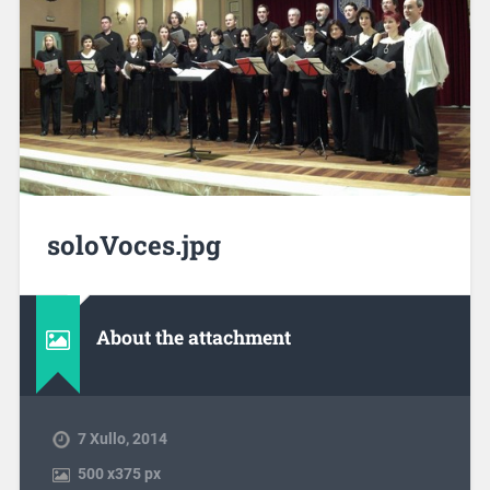
soloVoces.jpg
About the attachment
7 Xullo, 2014
500
x
375 px