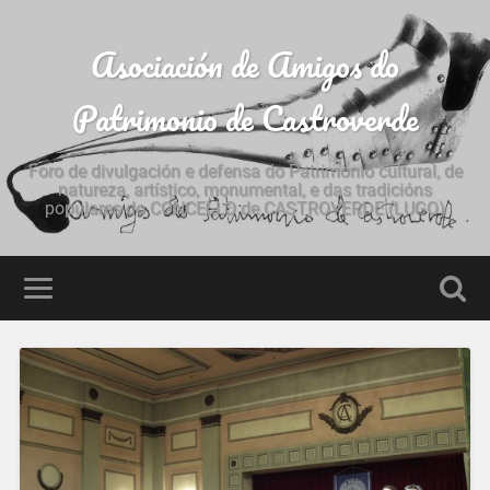
Asociación de Amigos do
Patrimonio de Castroverde
Foro de divulgación e defensa do Patrimonio cultural, de
natureza, artístico, monumental, e das tradicións
populares do CONCELLO de CASTROVERDE (LUGO)