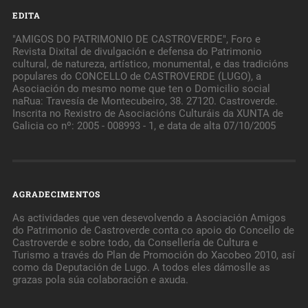
EDITA
"AMIGOS DO PATRIMONIO DE CASTROVERDE", Foro e
Revista Dixital de divulgación e defensa do Patrimonio
cultural, de natureza, artístico, monumental, e das tradicións
populares do CONCELLO de CASTROVERDE (LUGO), a
Asociación do mesmo nome que ten o Domicilio social
naRua: Travesía de Montecubeiro, 38. 27120. Castroverde.
Inscrita no Rexistro de Asociacións Culturáis da XUNTA de
Galicia co nº: 2005 - 008993 - 1, e data de alta 07/10/2005
AGRADECIMENTOS
As actividades que ven desevolvendo a Asociación Amigos
do Patrimonio de Castroverde conta co apoio do Concello de
Castroverde e sobre todo, da Consellería de Cultura e
Turismo a través do Plan de Promoción do Xacobeo 2010, así
como da Deputación de Lugo. A todos eles dámoslle as
grazas pola súa colaboración e axuda.