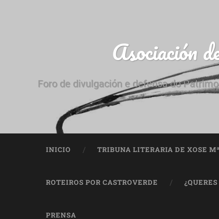
Asociación d
Foro de divulgación e defensa do Patrimo
INICIO
TRIBUNA LITERARIA DE XOSE M
ROTEIROS POR CASTROVERDE
¿QUERES
PRENSA