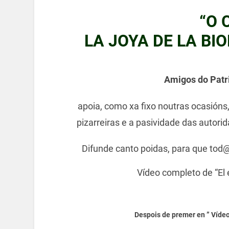
“O 
LA JOYA DE LA BI
Amigos do Patr
apoia, como xa fixo noutras ocasións,
pizarreiras e a pasividade das autori
Difunde canto poidas, para que tod
Vídeo completo de “El 
Despois de premer en ” Vídeo”