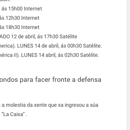
 ás 15h00 Internet
ás 12h30 Internet
ás 18h30 Internet
DO 12 de abril, ás 17h30 Satélite
rica). LUNES 14 de abril, ás 00h30 Satélite.
rica II). LUNES 14 abril, ás 02h30 Satélite.
ndos para facer fronte a defensa
a molestia da xente que xa ingresou a súa
“La Caixa” .