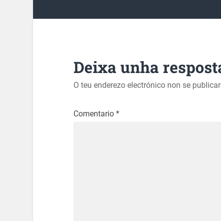
Deixa unha respost
O teu enderezo electrónico non se publica
Comentario
*