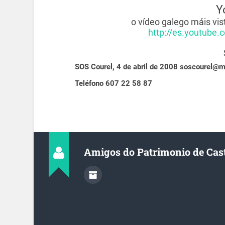
Y
o vídeo galego máis vis
http://es.youtube
SOS Courel, 4 de abril de 2008
soscourel@m
Teléfono 607 22 58 87
Amigos do Patrimonio de Cas