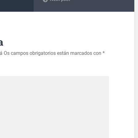
a
rá
Os campos obrigatorios están marcados con
*