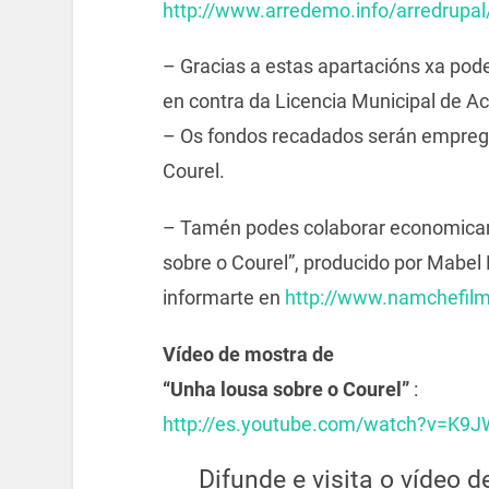
http://www.arredemo.info/arredrupa
– Gracias a estas apartacións xa pod
en contra da Licencia Municipal de Ac
– Os fondos recadados serán empreg
Courel.
– Tamén podes colaborar economica
sobre o Courel”, producido por Mabel R
informarte en
http://www.namchefil
Vídeo de mostra de
“Unha lousa sobre o Courel”
:
http://es.youtube.com/watch?v=K9
Difunde e visita o vídeo 