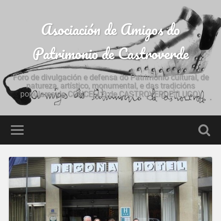
Asociación de Amigos do
Patrimonio de Castroverde
Foro de divulgación e defensa do Patrimonio cultural, de
natureza, artístico, monumental, e das tradicións
populares do CONCELLO de CASTROVERDE (LUGO)