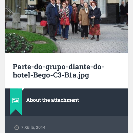
Parte-do-grupo-diante-do-
hotel-Bego-C3-B1a.jpg
About the attachment
7 Xullo, 2014