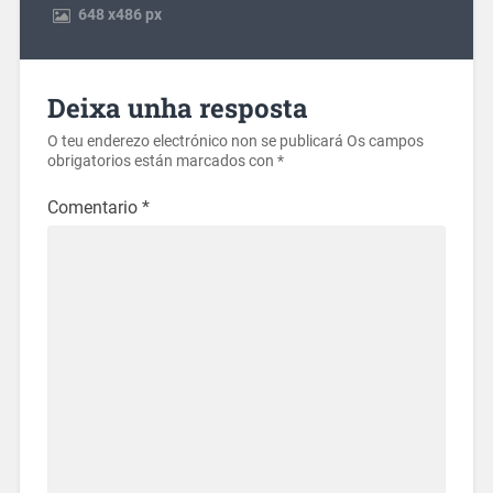
648
x
486 px
Deixa unha resposta
O teu enderezo electrónico non se publicará
Os campos
obrigatorios están marcados con
*
Comentario
*