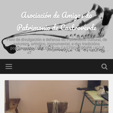
Asociación de Amigos do
Patrimonio de Castroverde
Foro de divulgación e defensa do Patrimonio cultural, de
natureza, artístico, monumental, e das tradicións
populares do CONCELLO de CASTROVERDE (LUGO)