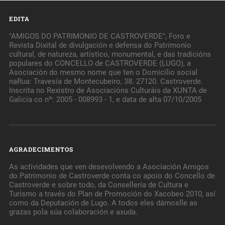
EDITA
"AMIGOS DO PATRIMONIO DE CASTROVERDE", Foro e
Revista Dixital de divulgación e defensa do Patrimonio
cultural, de natureza, artístico, monumental, e das tradicións
populares do CONCELLO de CASTROVERDE (LUGO), a
Asociación do mesmo nome que ten o Domicilio social
naRua: Travesía de Montecubeiro, 38. 27120. Castroverde.
Inscrita no Rexistro de Asociacións Culturáis da XUNTA de
Galicia co nº: 2005 - 008993 - 1, e data de alta 07/10/2005
AGRADECIMENTOS
As actividades que ven desevolvendo a Asociación Amigos
do Patrimonio de Castroverde conta co apoio do Concello de
Castroverde e sobre todo, da Consellería de Cultura e
Turismo a través do Plan de Promoción do Xacobeo 2010, así
como da Deputación de Lugo. A todos eles dámoslle as
grazas pola súa colaboración e axuda.