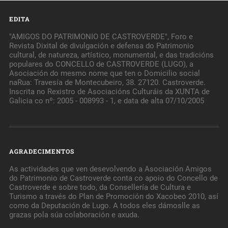
EDITA
"AMIGOS DO PATRIMONIO DE CASTROVERDE", Foro e
Revista Dixital de divulgación e defensa do Patrimonio
cultural, de natureza, artístico, monumental, e das tradicións
populares do CONCELLO de CASTROVERDE (LUGO), a
Asociación do mesmo nome que ten o Domicilio social
naRua: Travesía de Montecubeiro, 38. 27120. Castroverde.
Inscrita no Rexistro de Asociacións Culturáis da XUNTA de
Galicia co nº: 2005 - 008993 - 1, e data de alta 07/10/2005
AGRADECIMENTOS
As actividades que ven desevolvendo a Asociación Amigos
do Patrimonio de Castroverde conta co apoio do Concello de
Castroverde e sobre todo, da Consellería de Cultura e
Turismo a través do Plan de Promoción do Xacobeo 2010, así
como da Deputación de Lugo. A todos eles dámoslle as
grazas pola súa colaboración e axuda.