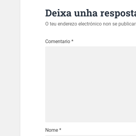
Deixa unha respost
O teu enderezo electrónico non se publica
Comentario
*
Nome
*