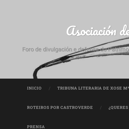
Asociación d
Foro de divulgación e defensa do Patrimo
INICIO
TRIBUNA LITERARIA DE XOSE M
ROTEIROS POR CASTROVERDE
¿QUERES
PRENSA