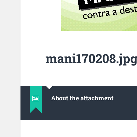
mani170208.jp
About the attachment