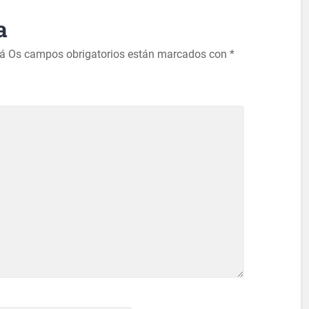
a
rá
Os campos obrigatorios están marcados con
*