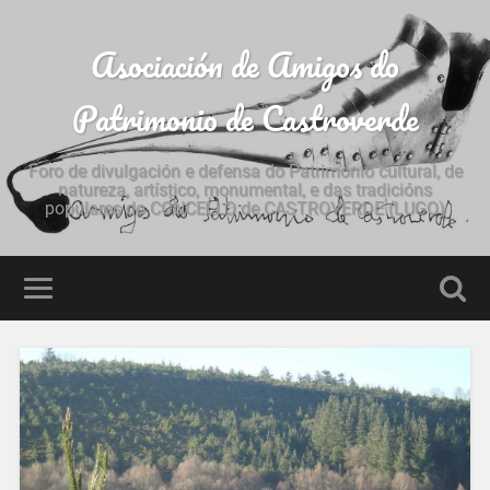
Asociación de Amigos do
Patrimonio de Castroverde
Foro de divulgación e defensa do Patrimonio cultural, de
natureza, artístico, monumental, e das tradicións
populares do CONCELLO de CASTROVERDE (LUGO)