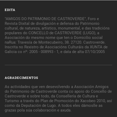
EDITA
"AMIGOS DO PATRIMONIO DE CASTROVERDE", Foro e
Revista Dixital de divulgación e defensa do Patrimonio
cultural, de natureza, artístico, monumental, e das tradicións
populares do CONCELLO de CASTROVERDE (LUGO), a
Asociación do mesmo nome que ten o Domicilio social
naRua: Travesía de Montecubeiro, 38. 27120. Castroverde.
Inscrita no Rexistro de Asociacións Culturáis da XUNTA de
Galicia co nº: 2005 - 008993 - 1, e data de alta 07/10/2005
AGRADECIMENTOS
As actividades que ven desevolvendo a Asociación Amigos
do Patrimonio de Castroverde conta co apoio do Concello de
Castroverde e sobre todo, da Consellería de Cultura e
Turismo a través do Plan de Promoción do Xacobeo 2010, así
como da Deputación de Lugo. A todos eles dámoslle as
grazas pola súa colaboración e axuda.