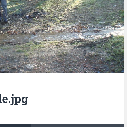
le.jpg