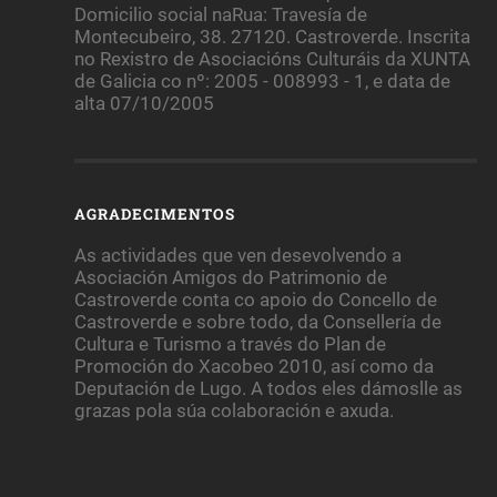
Domicilio social naRua: Travesía de
Montecubeiro, 38. 27120. Castroverde. Inscrita
no Rexistro de Asociacións Culturáis da XUNTA
de Galicia co nº: 2005 - 008993 - 1, e data de
alta 07/10/2005
AGRADECIMENTOS
As actividades que ven desevolvendo a
Asociación Amigos do Patrimonio de
Castroverde conta co apoio do Concello de
Castroverde e sobre todo, da Consellería de
Cultura e Turismo a través do Plan de
Promoción do Xacobeo 2010, así como da
Deputación de Lugo. A todos eles dámoslle as
grazas pola súa colaboración e axuda.