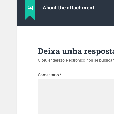
About the attachment
Deixa unha respost
O teu enderezo electrónico non se publica
Comentario
*