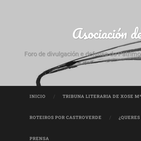
Asociación d
Foro de divulgación e defensa do Patrimo
INICIO
TRIBUNA LITERARIA DE XOSE M
ROTEIROS POR CASTROVERDE
¿QUERES
PRENSA