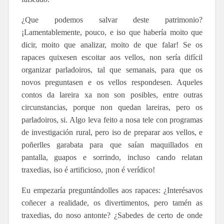
¿Que podemos salvar deste patrimonio?
¡Lamentablemente, pouco, e iso que habería moito que
dicir, moito que analizar, moito de que falar! Se os
rapaces quixesen escoitar aos vellos, non sería difícil
organizar parladoiros, tal que semanais, para que os
novos preguntasen e os vellos respondesen. Aqueles
contos da lareira xa non son posibles, entre outras
circunstancias, porque non quedan lareiras, pero os
parladoiros, si. Algo leva feito a nosa tele con programas
de investigación rural, pero iso de preparar aos vellos, e
poñerlles garabata para que saían maquillados en
pantalla, guapos e sorrindo, incluso cando relatan
traxedias, iso é artificioso, ¡non
é verídico!
Eu empezaría preguntándolles aos rapaces: ¿Interésavos
coñecer a realidade, os divertimentos, pero tamén as
traxedias, do noso antonte? ¿Sabedes de certo de onde