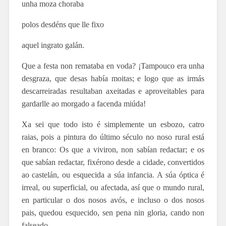
unha moza choraba
polos desdéns que lle fixo
aquel ingrato galán.
Que a festa non remataba en voda? ¡Tampouco era unha
desgraza, que desas había moitas; e logo que as irmás
descarreiradas resultaban axeitadas e aproveitables para
gardarlle ao morgado a facenda miúda!
Xa sei que todo isto é simplemente un esbozo, catro
raias, pois a pintura do último século no noso rural está
en branco: Os que a viviron, non sabían redactar; e os
que sabían redactar, fixérono desde a cidade, convertidos
ao castelán, ou esquecida a súa infancia. A súa óptica é
irreal, ou superficial, ou afectada, así que o mundo rural,
en particular o dos nosos avós, e incluso o dos nosos
pais, quedou esquecido, sen pena nin gloria, cando non
falseado.