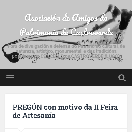
Asociación de Amigos do
Patrimonio de Castroverde
Foro de divulgación e defensa do Patrimonio cultural, de
natureza, artístico, monumental, e das tradicións
populares do CONCELLO de CASTROVERDE (LUGO)
PREGÓN con motivo da II Feira
de Artesanía