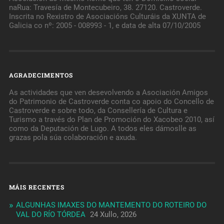
naRua: Travesía de Montecubeiro, 38. 27120. Castroverde.
Inscrita no Rexistro de Asociacións Culturáis da XUNTA de
Galicia co nº: 2005 - 008993 - 1, e data de alta 07/10/2005
AGRADECIMENTOS
As actividades que ven desevolvendo a Asociación Amigos
do Patrimonio de Castroverde conta co apoio do Concello de
Castroverde e sobre todo, da Consellería de Cultura e
Turismo a través do Plan de Promoción do Xacobeo 2010, así
como da Deputación de Lugo. A todos eles dámoslle as
grazas pola súa colaboración e axuda.
MÁIS RECENTES
ALGUNHAS IMAXES DO MANTEMENTO DO ROTEIRO DO
VAL DO RÍO TÓRDEA
24 Xullo, 2026