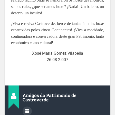
sagrado recinto onde se namoraron os nosos devanceiros,
sen os cales, ¿que seríamos hoxe? ¡Nada! ¡Un baleiro, un
deserto, un inculto!
¡Viva e reviva Castroverde, berce de tantas familias hoxe
esparexidas polos cinco Continentes! ¡Viva a mocidade,
continuadora e conservadora deste gran Patrimonio, tanto
económico como cultural!
Xosé María Gómez Vilabella
26-08-2.007
Amigos do Patrimonio de
Castroverde