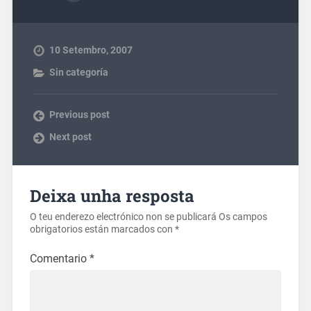
10 Setembro, 2007
Sin categoría
Previous post
Next post
Deixa unha resposta
O teu enderezo electrónico non se publicará
Os campos
obrigatorios están marcados con
*
Comentario
*