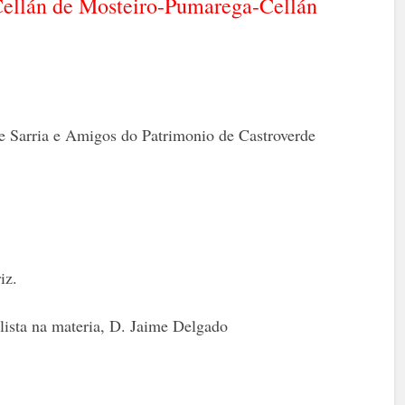
ellán de Mosteiro-Pumarega-Cellán
e Sarria e Amigos do Patrimonio de Castroverde
iz.
lista na materia, D. Jaime Delgado