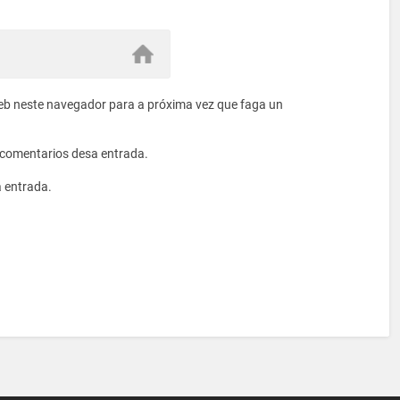
eb neste navegador para a próxima vez que faga un
s comentarios desa entrada.
a entrada.