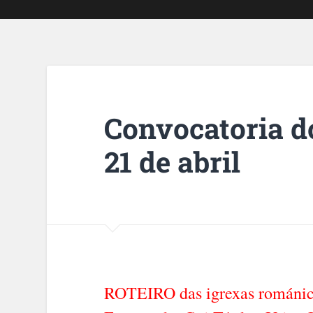
Convocatoria do
21 de abril
ROTEIRO das igrexas románica