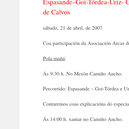
Espasande–Goi-Tórdea-Uriz- C
de Calvos
sábado, 21 de abril, de 2007
Coa participación da Asociación Arcas d
Pola mañá
:
Ás 9:30 h. No Mesón Camiño Ancho.
Percorrido: Espasande – Goi-Tórdea e Ur
Contaremos coas explicacións do especia
Ás 14:00 h. xantar no Camiño Ancho.