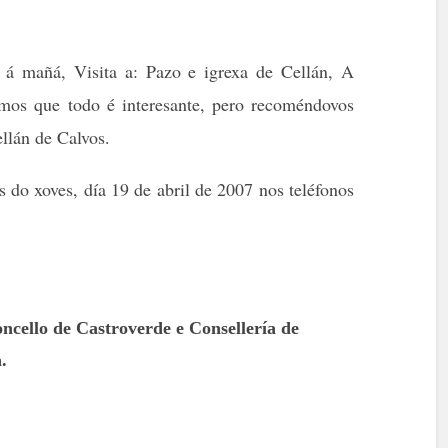
 á mañá, Visita a:
Pazo e igrexa de Cellán, A
mos que todo é interesante, pero recoméndovos
llán de Calvos.
s do xoves, día 19 de abril de 2007 nos teléfonos
cello de Castroverde e Consellería de
.