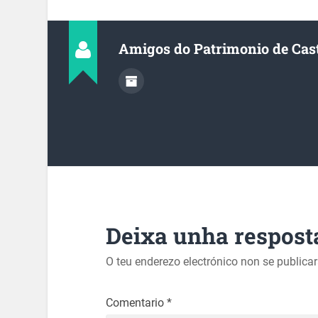
Amigos do Patrimonio de Cas
Deixa unha respost
O teu enderezo electrónico non se publica
Comentario
*