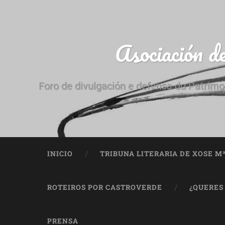
Asociación d
Foro de divulgación e defensa do Patrimo
INICIO
TRIBUNA LITERARIA DE XOSE M
ROTEIROS POR CASTROVERDE
¿QUERES
PRENSA