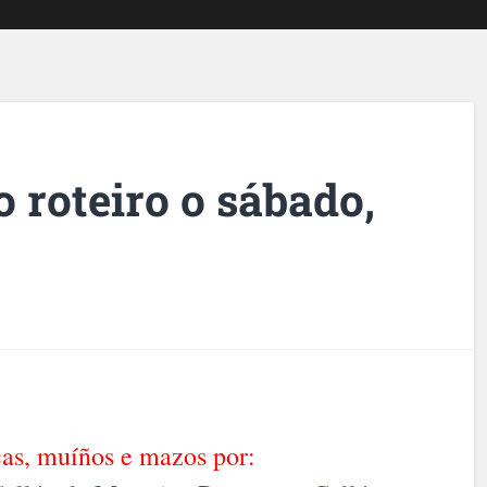
 roteiro o sábado,
s, muíños e mazos por: