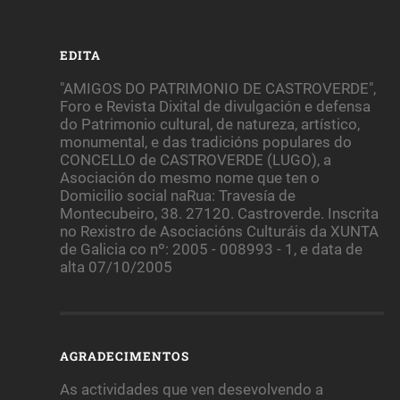
EDITA
"AMIGOS DO PATRIMONIO DE CASTROVERDE",
Foro e Revista Dixital de divulgación e defensa
do Patrimonio cultural, de natureza, artístico,
monumental, e das tradicións populares do
CONCELLO de CASTROVERDE (LUGO), a
Asociación do mesmo nome que ten o
Domicilio social naRua: Travesía de
Montecubeiro, 38. 27120. Castroverde. Inscrita
no Rexistro de Asociacións Culturáis da XUNTA
de Galicia co nº: 2005 - 008993 - 1, e data de
alta 07/10/2005
AGRADECIMENTOS
As actividades que ven desevolvendo a