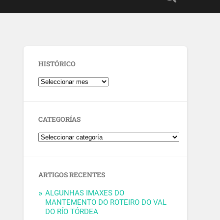
HISTÓRICO
CATEGORÍAS
ARTIGOS RECENTES
ALGUNHAS IMAXES DO
MANTEMENTO DO ROTEIRO DO VAL
DO RÍO TÓRDEA