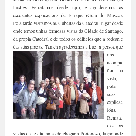
Ilustres. Felicitamos desde aquí,
e agradecemos as
excelentes explicacións de Enrique (Guia do Museo).
Pola tarde
visitamos as Cubertas da Catedral, lugar desde
onde temos unhas fermosas vistas da Cidade de Santiago,
d
a propia Catedral e de todos os edificios que a rodean e
das súas prazas. Tamén agradecemos a Luz, a persoa q
ue
nos
acompa
ñou na
vista,
polas
súas
explicac
ións.
Remata
das as
visitas deste día, antes de chegar a Portonovo, lugar onde