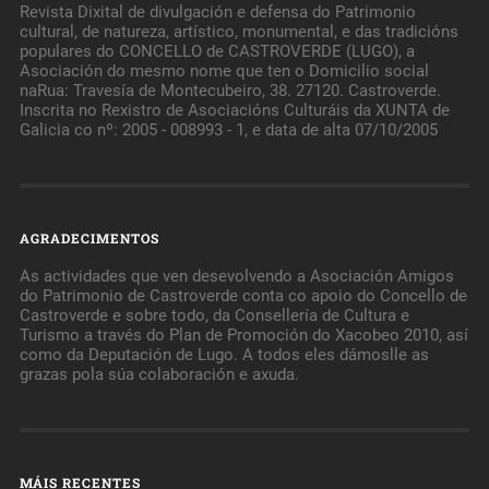
Revista Dixital de divulgación e defensa do Patrimonio
cultural, de natureza, artístico, monumental, e das tradicións
populares do CONCELLO de CASTROVERDE (LUGO), a
Asociación do mesmo nome que ten o Domicilio social
naRua: Travesía de Montecubeiro, 38. 27120. Castroverde.
Inscrita no Rexistro de Asociacións Culturáis da XUNTA de
Galicia co nº: 2005 - 008993 - 1, e data de alta 07/10/2005
AGRADECIMENTOS
As actividades que ven desevolvendo a Asociación Amigos
do Patrimonio de Castroverde conta co apoio do Concello de
Castroverde e sobre todo, da Consellería de Cultura e
Turismo a través do Plan de Promoción do Xacobeo 2010, así
como da Deputación de Lugo. A todos eles dámoslle as
grazas pola súa colaboración e axuda.
MÁIS RECENTES