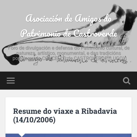
Asociación de Amigos do
Patrimonio de Castroverde
Foro de divulgación e defensa do Patrimonio cultural, de
natureza, artístico, monumental, e das tradicións
populares do CONCELLO de CASTROVERDE (LUGO)
Resume do viaxe a Ribadavia
(14/10/2006)