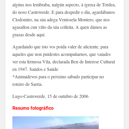
algúns nos lembr
aba, nalgún aspecto, á igrexa de Tórdea,
do noso Castroverde. E para despedir o día, agardábanos
Clodomiro, na súa
adega Ventosela Montero, que nos
agasallou cun viño da súa colleita. A quen dámos as
grazas
desde aquí.
Agardando que isto vos poida valer de aliciente, para
a
queles que non puidestes acompañarnos, que vaiades
ver esta fermosa Vila, declarada Ben de Interese Cultural
en 1947. Saúdos e Saúde
*Animádevos para o próximo sábado participar no
roteiro de Sarria.
Lugo-Castroverde, 15 de outubro de 2006
Resumo fotográfico