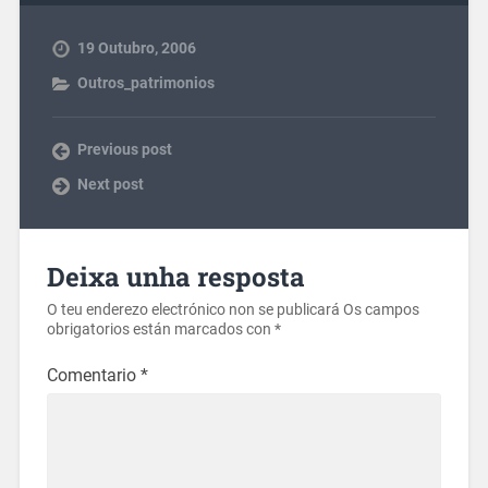
19 Outubro, 2006
Outros_patrimonios
Previous post
Next post
Deixa unha resposta
O teu enderezo electrónico non se publicará
Os campos
obrigatorios están marcados con
*
Comentario
*