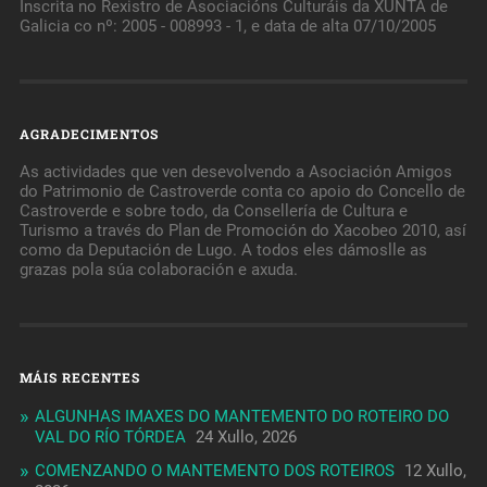
Inscrita no Rexistro de Asociacións Culturáis da XUNTA de
Galicia co nº: 2005 - 008993 - 1, e data de alta 07/10/2005
AGRADECIMENTOS
As actividades que ven desevolvendo a Asociación Amigos
do Patrimonio de Castroverde conta co apoio do Concello de
Castroverde e sobre todo, da Consellería de Cultura e
Turismo a través do Plan de Promoción do Xacobeo 2010, así
como da Deputación de Lugo. A todos eles dámoslle as
grazas pola súa colaboración e axuda.
MÁIS RECENTES
ALGUNHAS IMAXES DO MANTEMENTO DO ROTEIRO DO
VAL DO RÍO TÓRDEA
24 Xullo, 2026
COMENZANDO O MANTEMENTO DOS ROTEIROS
12 Xullo,