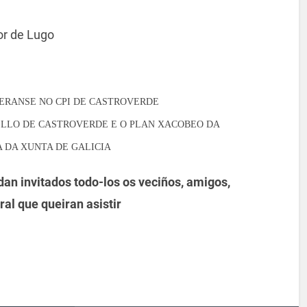
or de Lugo
ERANSE NO CPI DE CASTROVERDE
ELLO DE CASTROVERDE E O PLAN XACOBEO DA
A DA XUNTA DE GALICIA
an invitados todo-los os veciños, amigos,
ral que queiran asistir