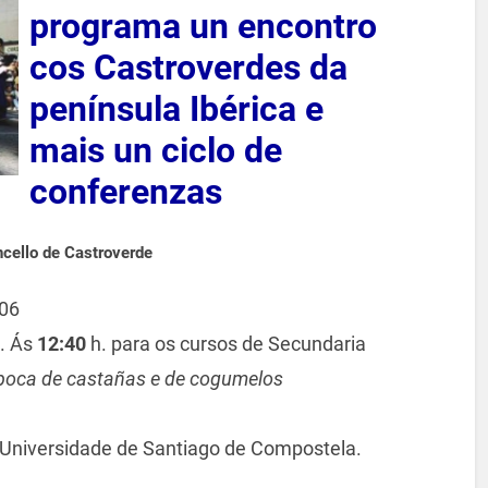
programa un encontro
cos Castroverdes da
península Ibérica e
mais un ciclo de
conferenzas
ncello de Castroverde
06
a. Ás
12:40
h. para os cursos de Secundaria
Época de castañas e de cogumelos
 Universidade de Santiago de Compostela.