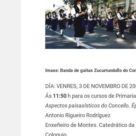
Imaxe: Banda de gaitas Zucurrundullo do Co
DÍA: VENRES, 3 DE NOVEMBRO DE 20
Ás
11:50
h para os cursos de Primari
Aspectos paisaxísticos do Concello. 
Antonio Rigueiro Rodríguez
Enxeñeiro de Montes. Catedrático da
Coloquio