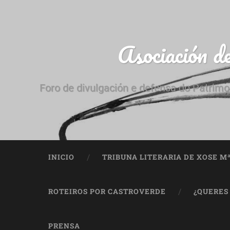
Asociación d
Foro de divulgación e defensa do Patrimo
INICIO
TRIBUNA LITERARIA DE XOSE M
ROTEIROS POR CASTROVERDE
¿QUERES
PRENSA