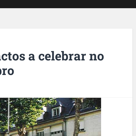
ctos a celebrar no
bro