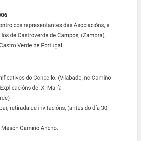
006
ontro cos representantes das Asociacións, e
llos de Castroverde de Campos, (Zamora),
 Castro Verde de Portugal.
gnificativos do Concello. (Vilabade, no Camiño
Explicacións de: X. María
rde)
ar, retirada de invitacións, (antes do día 30
 no Mesón Camiño Ancho.