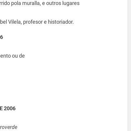
rrido pola muralla, e outros lugares
el Vilela, profesor e historiador.
06
ento ou de
E 2006
troverde