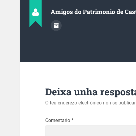
Amigos do Patrimonio de Cas
Deixa unha respost
O teu enderezo electrónico non se publica
Comentario
*