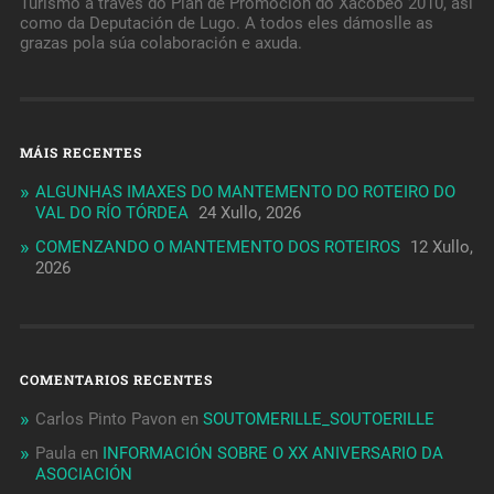
Turismo a través do Plan de Promoción do Xacobeo 2010, así
como da Deputación de Lugo. A todos eles dámoslle as
grazas pola súa colaboración e axuda.
MÁIS RECENTES
ALGUNHAS IMAXES DO MANTEMENTO DO ROTEIRO DO
VAL DO RÍO TÓRDEA
24 Xullo, 2026
COMENZANDO O MANTEMENTO DOS ROTEIROS
12 Xullo,
2026
COMENTARIOS RECENTES
Carlos Pinto Pavon
en
SOUTOMERILLE_SOUTOERILLE
Paula
en
INFORMACIÓN SOBRE O XX ANIVERSARIO DA
ASOCIACIÓN