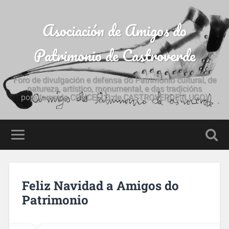
Asociación de Amigos do
Patrimonio de Castroverde
Foro de divulgación e defensa do Patrimonio cultural, de
natureza, artístico, monumental, e das tradicións
populares do CONCELLO de CASTROVERDE (LUGO)
Feliz Navidad a Amigos do
Patrimonio