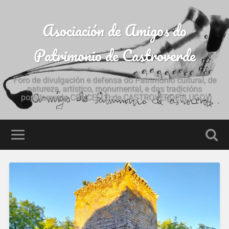
Asociación de Amigos do
Patrimonio de Castroverde
Foro de divulgación e defensa do Patrimonio cultural, de
natureza, artístico, monumental, e das tradicións
populares do CONCELLO de CASTROVERDE (LUGO)