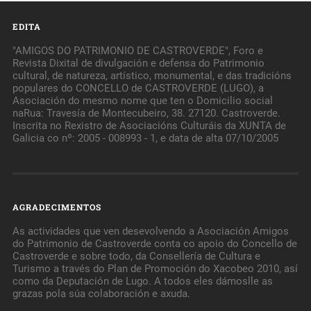
EDITA
"AMIGOS DO PATRIMONIO DE CASTROVERDE", Foro e
Revista Dixital de divulgación e defensa do Patrimonio
cultural, de natureza, artístico, monumental, e das tradicións
populares do CONCELLO de CASTROVERDE (LUGO), a
Asociación do mesmo nome que ten o Domicilio social
naRua: Travesía de Montecubeiro, 38. 27120. Castroverde.
Inscrita no Rexistro de Asociacións Culturáis da XUNTA de
Galicia co nº: 2005 - 008993 - 1, e data de alta 07/10/2005
AGRADECIMENTOS
As actividades que ven desevolvendo a Asociación Amigos
do Patrimonio de Castroverde conta co apoio do Concello de
Castroverde e sobre todo, da Consellería de Cultura e
Turismo a través do Plan de Promoción do Xacobeo 2010, así
como da Deputación de Lugo. A todos eles dámoslle as
grazas pola súa colaboración e axuda.