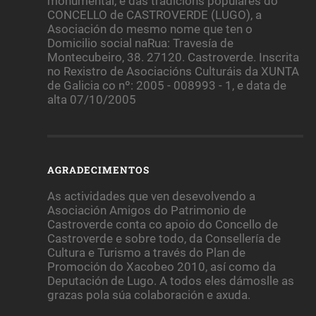
monumental, e das tradicións populares do
CONCELLO de CASTROVERDE (LUGO), a
Asociación do mesmo nome que ten o
Domicilio social naRua: Travesía de
Montecubeiro, 38. 27120. Castroverde. Inscrita
no Rexistro de Asociacións Culturáis da XUNTA
de Galicia co nº: 2005 - 008993 - 1, e data de
alta 07/10/2005
AGRADECIMENTOS
As actividades que ven desevolvendo a
Asociación Amigos do Patrimonio de
Castroverde conta co apoio do Concello de
Castroverde e sobre todo, da Consellería de
Cultura e Turismo a través do Plan de
Promoción do Xacobeo 2010, así como da
Deputación de Lugo. A todos eles dámoslle as
grazas pola súa colaboración e axuda.