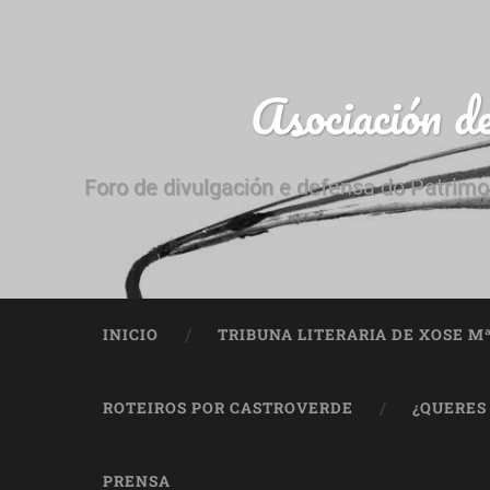
Asociación d
Foro de divulgación e defensa do Patrimo
INICIO
TRIBUNA LITERARIA DE XOSE M
ROTEIROS POR CASTROVERDE
¿QUERES
PRENSA