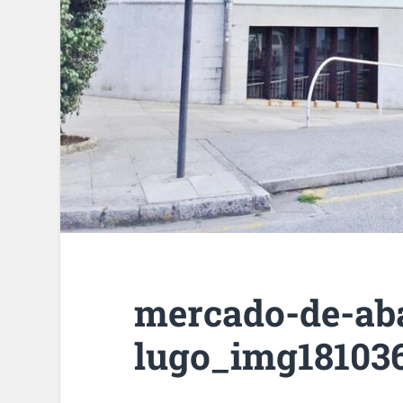
mercado-de-aba
lugo_img181036