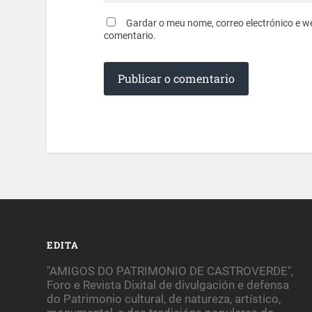
Gardar o meu nome, correo electrónico e w
comentario.
EDITA
"AMIGOS DO PATRIMONIO DE CASTROVERDE",
Foro e Revista Dixital de divulgación e defensa
do Patrimonio cultural, de natureza, artístico,