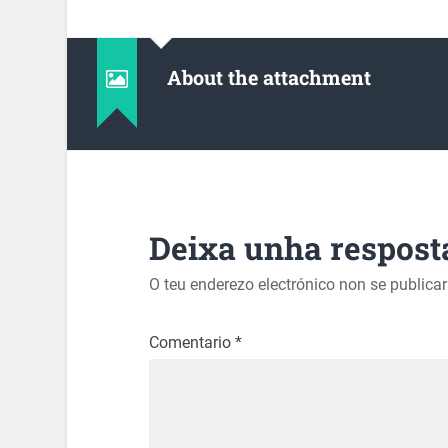
About the attachment
Deixa unha respost
O teu enderezo electrónico non se publica
Comentario
*