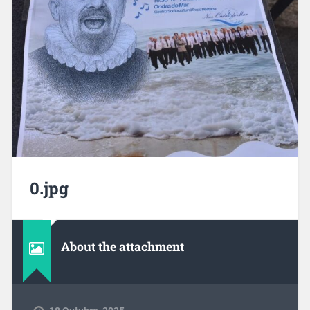
0.jpg
About the attachment