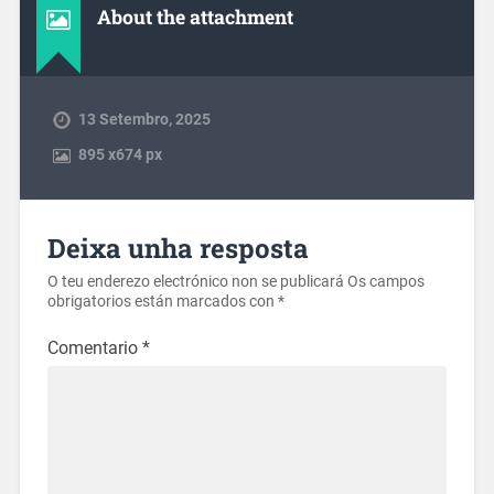
About the attachment
13 Setembro, 2025
895
x
674 px
Deixa unha resposta
O teu enderezo electrónico non se publicará
Os campos
obrigatorios están marcados con
*
Comentario
*