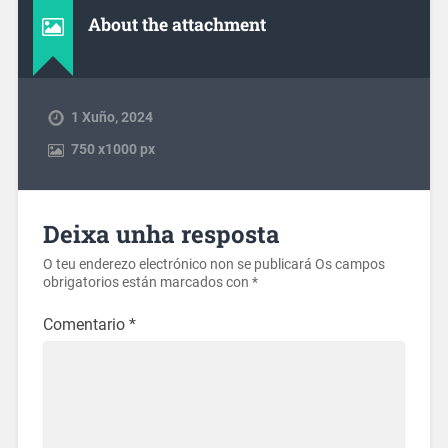
About the attachment
1 Xuño, 2024
750
x
1000 px
Deixa unha resposta
O teu enderezo electrónico non se publicará
Os campos
obrigatorios están marcados con
*
Comentario
*