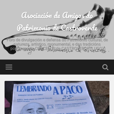
Asociación de Amigos do
Patrimonio de Castroverde
Foro de divulgación e defensa do Patrimonio cultural, de
natureza, artístico, monumental, e das tradicións
populares do CONCELLO de CASTROVERDE (LUGO)