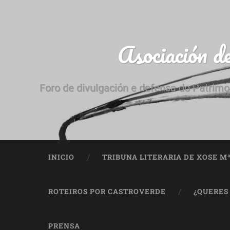
Asociación d
Foro de divulgación e defensa do Patrimo
INICIO
TRIBUNA LITERARIA DE XOSE M
ROTEIROS POR CASTROVERDE
¿QUERES
PRENSA