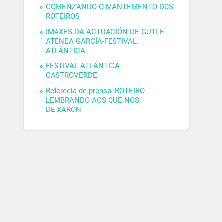
COMENZANDO O MANTEMENTO DOS
ROTEIROS
IMAXES DA ACTUACIÓN DE GUTI E
ATENEA GARCÍA-FESTIVAL
ATLÁNTICA
FESTIVAL ATLÁNTICA -
CASTROVERDE
Referecia de prensa- ROTEIRO
LEMBRANDO AOS QUE NOS
DEIXARON