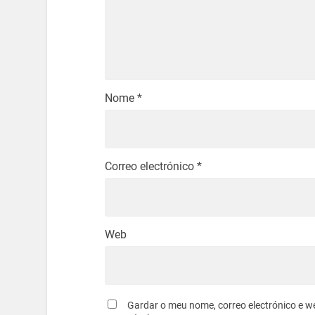
Nome
*
Correo electrónico
*
Web
Gardar o meu nome, correo electrónico e w