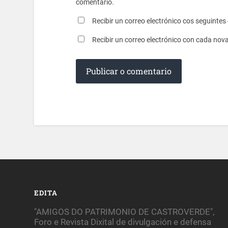
comentario.
Recibir un correo electrónico cos seguinte
Recibir un correo electrónico con cada nov
EDITA
"AMIGOS DO PATRIMONIO DE CASTROVERDE",
Foro e Revista Dixital de divulgación e defensa