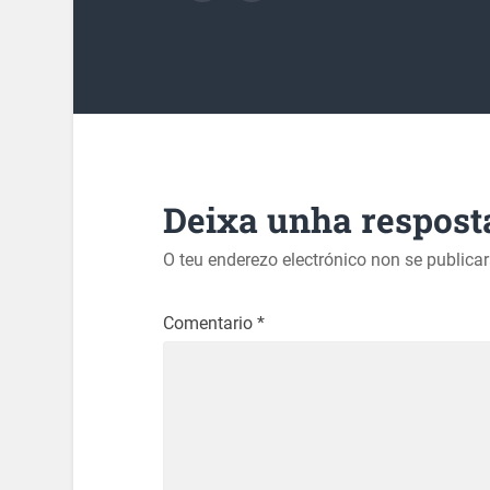
Deixa unha respost
O teu enderezo electrónico non se publica
Comentario
*