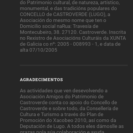
do Patrimonio cultural, de natureza, artístico,
monumental, e das tradicións populares do
CONCELLO de CASTROVERDE (LUGO), a
Asociación do mesmo nome que ten o
Domicilio social naRua: Travesía de
Montecubeiro, 38. 27120. Castroverde. Inscrita
no Rexistro de Asociacións Culturáis da XUNTA
de Galicia co nº: 2005 - 008993 - 1, e data de
alta 07/10/2005
AGRADECIMENTOS
As actividades que ven desevolvendo a
Asociación Amigos do Patrimonio de
Castroverde conta co apoio do Concello de
Castroverde e sobre todo, da Consellería de
Cultura e Turismo a través do Plan de
Promoción do Xacobeo 2010, así como da
Deputación de Lugo. A todos eles dámoslle as
grazas pola súa colaboración e axuda.