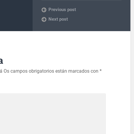
Previous post
Next post
a
rá
Os campos obrigatorios están marcados con
*