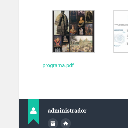
programa.pdf
administrador