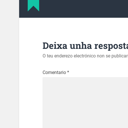
Deixa unha respost
O teu enderezo electrónico non se publica
Comentario
*