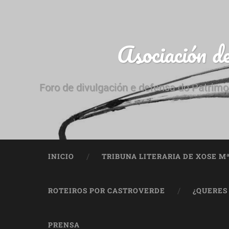
Asociación d
Foro de divulgación e defensa do Patrimo
INICIO
TRIBUNA LITERARIA DE XOSE M
ROTEIROS POR CASTROVERDE
¿QUERES
PRENSA