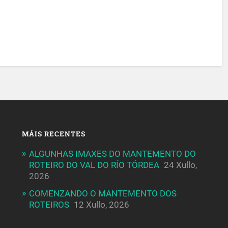
MÁIS RECENTES
ALGUNHAS IMAXES DO MANTEMENTO DO
ROTEIRO DO VAL DO RÍO TÓRDEA
24 Xullo,
2026
COMENZANDO O MANTEMENTO DOS
ROTEIROS
12 Xullo, 2026