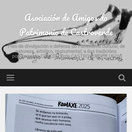
Asociación de Amigos do
Patrimonio de Castroverde
Foro de divulgación e defensa do Patrimonio cultural, de
natureza, artístico, monumental, e das tradicións
populares do CONCELLO de CASTROVERDE (LUGO)